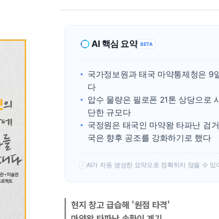
AI 핵심 요약
BETA
국가정보원과 태국 마약통제청은 9일 
다
압수 물량은 필로폰 21톤 상당으로 
단한 규모다
국정원은 태국인 마약왕 타파난 검거
국은 향후 공조를 강화하기로 했다
AI가 자동 생성한 요약으로 정확하지 않을 수 있
!
현지 창고 급습해 '원점 타격'
마약왕 타파난 송환이 계기