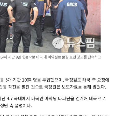
B)이 지난 9일 합동으로 태국 내 마약원료 물질 보관 창고를 단속하고
등 5개 기관 100여명을 투입했으며, 국정원도 태국 측 요청에
합동 작전을 펼친 것으로 국정원은 보도자료를 통해 밝혔다.
난 4.7 국내에서 태국인 마약왕 타파난을 검거해 태국으로
정원 측 설명이다.