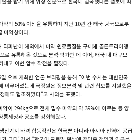
술을 받기 위해 위장 신분으로 한국에 입국했다는 첩보에 따
약의 50% 이상을 유통하며 지난 10년 간 태국 당국으로부
급 마약상이다.
해 타파난이 해외에서 마약 원료물질을 구매해 골든트라이앵
으로 유통해온 것으로 분석·평가한 데 이어, 태국 내 대규모
혀내고 이번 압수 작전을 펼쳤다.
9일 오후 개최한 언론 브리핑을 통해 "이번 수사는 대한민국
해 이루어졌는데 국정원은 정보분석 및 관련 첩보를 지원했을
과정에도 협조하였다"고 사의를 표했다.
약이 294kg으로 전체 밀수 마약의 약 39%에 이르는 등 양
마약통제청과 공조를 강화해왔다.
 생산기지 타격 합동작전은 한국뿐 아니라 아시아 전역에 공급
가 크다"면서 "한국이 글로벌 위상에 걸맞은 책임과 의무를