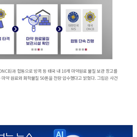
NCB)과 합동으로 방콕 등 태국 내 10개 마약원료 물질 보관 창고를
 마약 원료와 화학물질 50톤을 전량 압수했다고 밝혔다. 그림은 사건