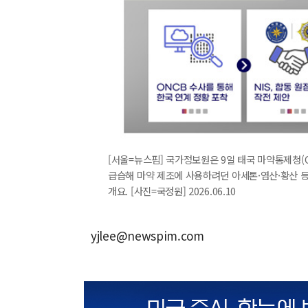
[서울=뉴스핌] 국가정보원은 9일 태국 마약통제청(O
급습해 마약 제조에 사용하려던 아세톤·염산·황산 등
개요. [사진=국정원] 2026.06.10
yjlee@newspim.com