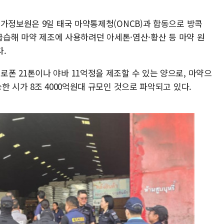
국가정보원은 9일 태국 마약통제청(ONCB)과 합동으로 방콕
 급습해 마약 제조에 사용하려던 아세톤·염산·황산 등 마약 원
.
폰 21톤이나 야바 11억정을 제조할 수 있는 양으로, 마약으
한 시가 8조 4000억원대 규모인 것으로 파악되고 있다.