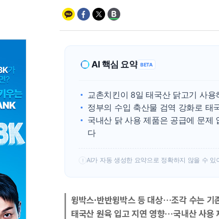
AI 핵심 요약
BETA
교촌치킨이 8일 태국산 닭고기 사용
정부의 수입 축산물 검역 강화로 태국
국내산 닭 사용 제품은 공급에 문제
다
AI가 자동 생성한 요약으로 정확하지 않을 수 있
!
윙박스·반반윙박스 등 대상…조각 수는 기
태국산 원육 입고 지연 영향…국내산 사용 