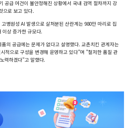
고기 공급 여건이 불안정해진 상황에서 국내 검역 절차까지 강
것으로 보고 있다.
고병원성 AI 발생으로 살처분된 산란계는 980만 마리로 집
배 이상 증가한 규모다.
제품의 공급에는 문제가 없다고 설명했다. 교촌치킨 관계자는
일시적으로 구성을 변경해 운영하고 있다"며 "철저한 품질 관
 노력하겠다"고 말했다.