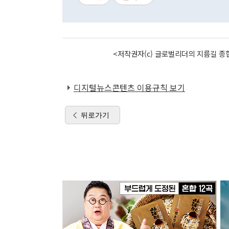
<저작권자(c) 글로벌리더의 지름길 종합
디지털뉴스콘텐츠 이용규칙 보기
뒤로가기