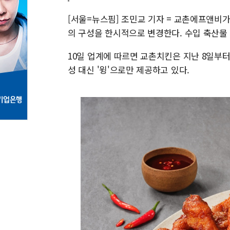
[서울=뉴스핌] 조민교 기자 = 교촌에프앤비
의 구성을 한시적으로 변경한다. 수입 축산물 
10일 업계에 따르면 교촌치킨은 지난 8일부터 
성 대신 '윙'으로만 제공하고 있다.