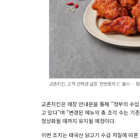
교촌치킨, 고객 선택권 넓힌 '반반윙박스' 출시… 윙
교촌치킨은 매장 안내문을 통해 "정부의 수입
고 있다"며 "변경된 메뉴의 총 조각 수는 기
정상화될 때까지 유지될 예정이다.
이번 조치는 태국산 닭고기 수급 차질에 따른