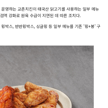
가 운영하는 교촌치킨이 태국산 닭고기를 사용하는 일부 메뉴
검역 강화로 원육 수급이 지연된 데 따른 조치다.
윙박스, 반반윙박스, 싱글윙 등 일부 메뉴를 기존 '윙+봉' 구