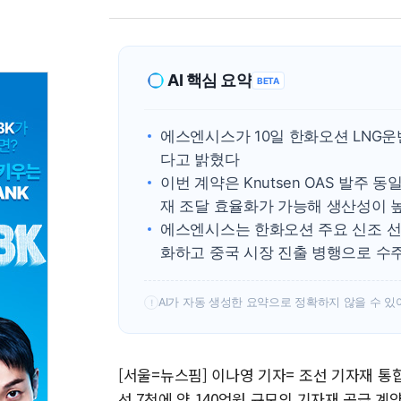
AI 핵심 요약
BETA
에스엔시스가 10일 한화오션 LNG운
다고 밝혔다
이번 계약은 Knutsen OAS 발주 
재 조달 효율화가 가능해 생산성이 
에스엔시스는 한화오션 주요 신조 선
화하고 중국 시장 진출 병행으로 수
AI가 자동 생성한 요약으로 정확하지 않을 수 있
!
[서울=뉴스핌] 이나영 기자= 조선 기자재 
선 7척에 약 140억원 규모의 기자재 공급 계