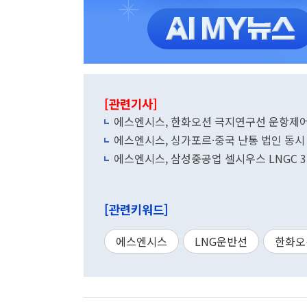
[관련기사]
에스엔시스, 한화오션 극지연구선 운항제
에스엔시스, 싱가포르·중국 난통 법인 동시
에스엔시스, 삼성중공업 셀시우스 LNGC 
[관련키워드]
에스엔시스
LNG운반선
한화오