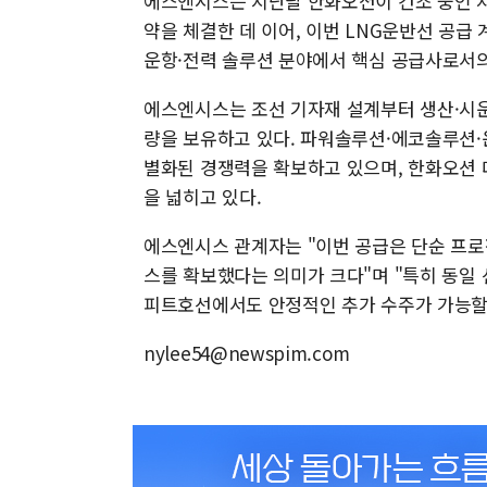
에스엔시스는 지난달 한화오션이 건조 중인 차
약을 체결한 데 이어, 이번 LNG운반선 공급
운항·전력 솔루션 분야에서 핵심 공급사로서의
에스엔시스는 조선 기자재 설계부터 생산·시운
량을 보유하고 있다. 파워솔루션·에코솔루션·
별화된 경쟁력을 확보하고 있으며, 한화오션 
을 넓히고 있다.
에스엔시스 관계자는 "이번 공급은 단순 프로
스를 확보했다는 의미가 크다"며 "특히 동일
피트호선에서도 안정적인 추가 수주가 가능할
nylee54@newspim.com