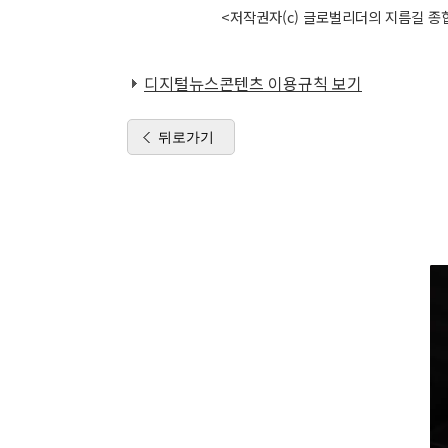
<저작권자(c) 글로벌리더의 지름길 종합
디지털뉴스콘텐츠 이용규칙 보기
뒤로가기