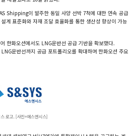
AS Shipping이 발주한 동일 사양 선박 7척에 대한 연속 공급
상 설계 표준화와 자재 조달 효율화를 통한 생산성 향상이 가능
어 한화오션에서도 LNG운반선 공급 기반을 확보했다.
 이어 LNG운반선까지 공급 포트폴리오를 확대하며 한화오션 주요
스 로고. [사진=에스엔시스]