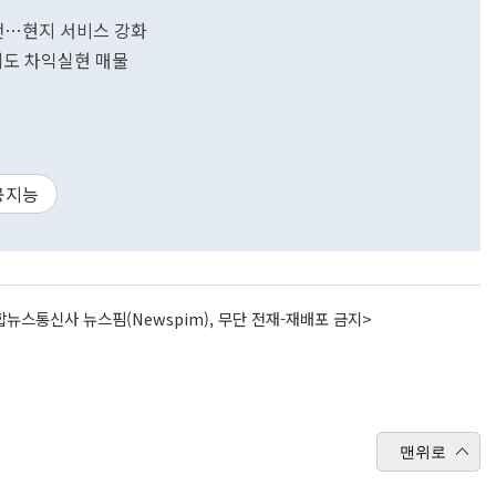
전…현지 서비스 강화
에도 차익실현 매물
공지능
뉴스통신사 뉴스핌(Newspim), 무단 전재-재배포 금지>
맨위로