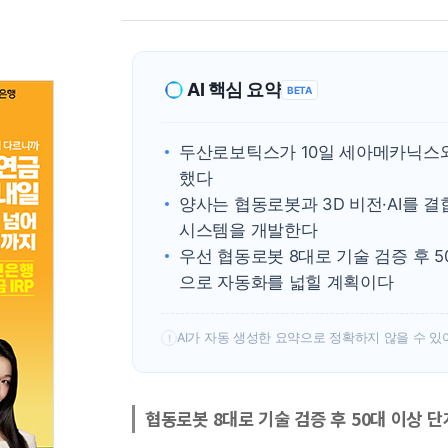
AI 핵심 요약
BETA
두산로보틱스가 10일 세아메카닉스와 
했다
양사는 협동로봇과 3D 비전·AI를 
시스템을 개발한다
우선 협동로봇 8대로 기술 검증 후 
으로 자동화를 넓힐 계획이다
AI가 자동 생성한 요약으로 정확하지 않을 수 있
!
협동로봇 8대로 기술 검증 후 50대 이상 