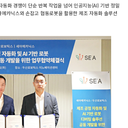
자동화 경쟁이 단순 반복 작업을 넘어 인공지능(AI) 기반 정밀
아메카닉스와 손잡고 협동로봇을 활용한 제조 자동화 솔루션