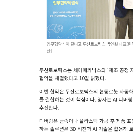
업무협약식이 끝나고 두산로보틱스 박인원 대표(왼쪽
산]
두산로보틱스는 세아메카닉스와 '제조 공정 자동
협약을 체결했다고 10일 밝혔다.
이번 협약은 두산로보틱스의 협동로봇 자동화
를 결합하는 것이 핵심이다. 양사는 AI 디버
추진한다.
디버링은 금속이나 플라스틱 가공 후 제품 표
하는 솔루션은 3D 비전과 AI 기술을 활용해