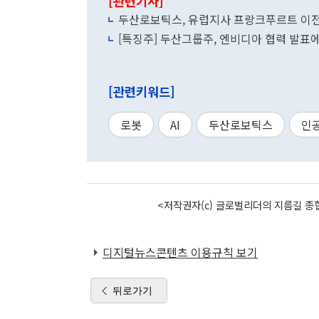
[관련기사]
두산로보틱스, 유럽지사 프랑크푸르트 이
[특징주] 두산그룹주, 엔비디아 협력 발표
[관련키워드]
로봇
AI
두산로보틱스
인
<저작권자(c) 글로벌리더의 지름길 종합
디지털뉴스콘텐츠 이용규칙 보기
뒤로가기