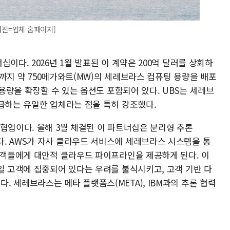
사진=업체 홈페이지]
이다. 2026년 1월 발표된 이 계약은 200억 달러를 상회하
8년까지 약 750메가와트(MW)의 세레브라스 컴퓨팅 용량을 배포
 용량을 확장할 수 있는 옵션도 포함되어 있다. UBS는 세레브
공급하는 유일한 업체라는 점을 특히 강조했다.
협업이다. 올해 3월 체결된 이 파트너십은 분리형 추론
을 겨냥한다. AWS가 자사 클라우드 서비스에 세레브라스 시스템을 통
 고객들에게 대안적 클라우드 파이프라인을 제공하게 된다. 이
일 고객에 집중되어 있다는 우려를 불식시키고, 고객 기반 다
 세레브라스는 메타 플랫폼스(META), IBM과의 추론 협력