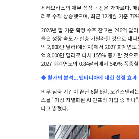
세레브라스의 재무 성장 곡선은 가파르다. 매출은 2
러로 수직 상승했으며, 최근 12개월 기준 7
2025년 말 기준 확정 수주 잔고는 246억 
들은 성장 속도가 한층 가팔라질 것으로 내다보
억 2,800만 달러(예상치)에서 2027 회계연도 
억 8,000만 달러로 다시 155% 증가할 것으로
2027 회계연도의 0.84달러에서 549% 폭증
◆ 월가의 분석...엔비디아에 대한 선점 효과
의무 침묵 기간이 끝난 6월 8일, 모간스탠리
스를 "가장 차별화된 AI 인프라 기업 중 하
다고 밝혔다.