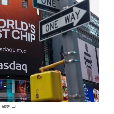
=블룸버그]