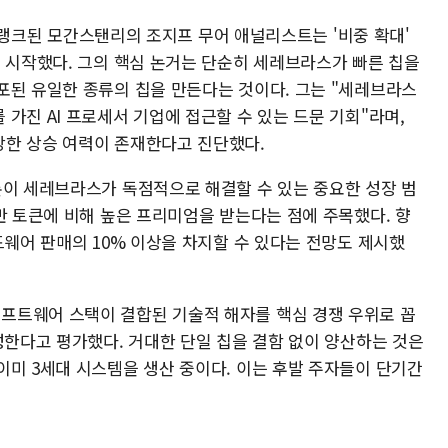
위에 랭크된 모간스탠리의 조지프 무어 애널리스트는 '비중 확대'
를 시작했다. 그의 핵심 논거는 단순히 세레브라스가 빠른 칩을
포된 유일한 종류의 칩을 만든다는 것이다. 그는 "세레브라스
가진 AI 프로세서 기업에 접근할 수 있는 드문 기회"라며,
당한 상승 여력이 존재한다고 진단했다.
론이 세레브라스가 독점적으로 해결할 수 있는 중요한 성장 범
반 토큰에 비해 높은 프리미엄을 받는다는 점에 주목했다. 향
드웨어 판매의 10% 이상을 차지할 수 있다는 전망도 제시했
프트웨어 스택이 결합된 기술적 해자를 핵심 경쟁 우위로 꼽
성한다고 평가했다. 거대한 단일 칩을 결함 없이 양산하는 것은
이미 3세대 시스템을 생산 중이다. 이는 후발 주자들이 단기간