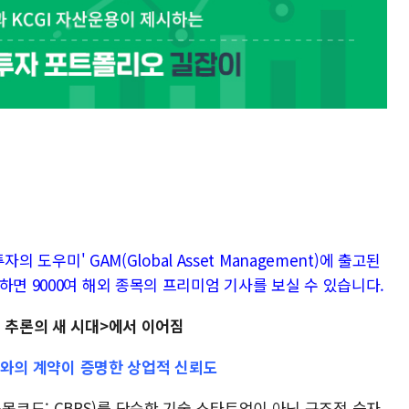
의 도우미' GAM(Global Asset Management)에 출고된
하면 9000여 해외 종목의 프리미엄 기사를 보실 수 있습니다.
 추론의 새 시대>에서 이어짐
WS와의 계약이 증명한 상업적 신뢰도
코드: CBRS)를 단순한 기술 스타트업이 아닌 구조적 승자