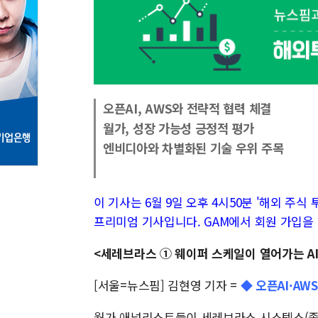
오픈AI, AWS와 전략적 협력 체결
월가, 성장 가능성 긍정적 평가
엔비디아와 차별화된 기술 우위 주목
이 기사는 6월 9일 오후 4시50분 '해외 주식 투자
프리미엄 기사입니다. GAM에서 회원 가입을 
<세레브라스 ① 웨이퍼 스케일이 열어가는 AI
[서울=뉴스핌] 김현영 기자 =
◆ 오픈AI·A
월가 애널리스트들이 세레브라스 시스템스(종목