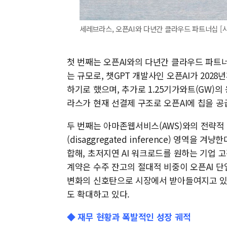
세레브라스, 오픈AI와 다년간 클라우드 파트너십 [
첫 번째는 오픈AI와의 다년간 클라우드 파트너십
는 규모로, 챗GPT 개발사인 오픈AI가 202
하기로 했으며, 추가로 1.25기가와트(GW)의
라스가 현재 선결제 구조로 오픈AI에 칩을 
두 번째는 아마존웹서비스(AWS)와의 전략적 
(disaggregated inference) 영역
합해, 초저지연 AI 워크로드를 원하는 기업
계약은 수주 잔고의 절대적 비중이 오픈AI 단
변화의 신호탄으로 시장에서 받아들여지고 있다.
도 확대하고 있다.
◆ 재무 현황과 폭발적인 성장 궤적