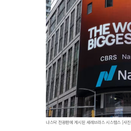
나스닥 전광판에 게시된 세레브라스 시스템스 [사진