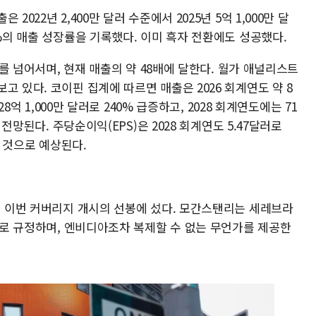
022년 2,400만 달러 수준에서 2025년 5억 1,000만 달
6%의 매출 성장률을 기록했다. 이미 흑자 전환에도 성공했다.
달러를 넘어서며, 현재 매출의 약 48배에 달한다. 월가 애널리스트
고 있다. 코이핀 집계에 따르면 매출은 2026 회계연도 약 8
28억 1,000만 달러로 240% 급증하고, 2028 회계연도에는 71
 전망된다. 주당순이익(EPS)은 2028 회계연도 5.47달러로
할 것으로 예상된다.
는 이번 커버리지 개시의 선봉에 섰다. 모간스탠리는 세레브라
나"로 규정하며, 엔비디아조차 복제할 수 없는 무언가를 제공한