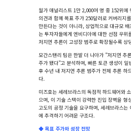
월가 애널리스트 1만 2,000여 명 중 152
의견과 함께 목표 주가 250달러로 커버리지
만든다는 것이 아니라, 상업적으로 대규모 배
는 투자자들에게 엔비디아에 대한 선점 우위를 
저지연 추론이 고성장 범주로 확장될수록 상
모간스탠리 팀은 한발 더 나아가 "저지연 추
주가 됐다"고 분석하며, 빠른 토큰 생성이 일
후 수년 내 저지연 추론 범주가 전체 추론 하
다.
미즈호는 세레브라스의 독점적 하드웨어와 소
으며, 이 기술 스택이 강력한 진입 장벽을 형
고도의 공정 기술을 요구하며, 세레브라스는 
에 추격하기 어려운 구조다.
◆ 목표 주가와 성장 전망