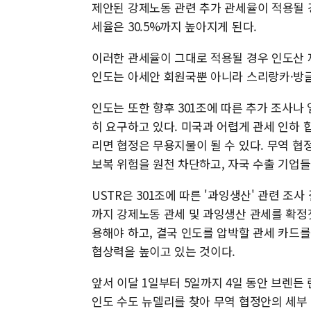
제안된 강제노동 관련 추가 관세율이 적용될 경
세율은 30.5%까지 높아지게 된다.
이러한 관세율이 그대로 적용될 경우 인도산 
인도는 아세안 회원국뿐 아니라 스리랑카·방글
인도는 또한 향후 301조에 따른 추가 조사
히 요구하고 있다. 미국과 어렵게 관세 인하 
리면 협정은 무용지물이 될 수 있다. 무역 
보복 위험을 원천 차단하고, 자국 수출 기업
USTR은 301조에 따른 '과잉생산' 관련 조
까지 강제노동 관세 및 과잉생산 관세를 확정
용해야 하고, 결국 인도를 압박할 관세 카드
협상력을 높이고 있는 것이다.
앞서 이달 1일부터 5일까지 4일 동안 브렌든
인도 수도 뉴델리를 찾아 무역 협정안의 세부