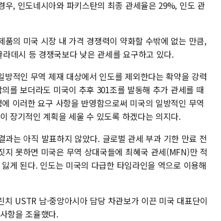
우, 인도네시아와 파키스탄의 최종 관세율은 29%, 인도 관
제품의 미국 시장 내 가격 경쟁력이 약화할 수밖에 없는 만큼,
라데시 등 경쟁국보다 낮은 관세를 요구하고 있다.
나 일방적인 무역 제재 대상에서 인도를 제외한다는 확약을 강력
합의를 보더라도 미국이 추후 301조를 발동해 추가 관세를 때
협정에 이러한 요구 사항을 반영함으로써 미국의 일방적인 무역
들이 장기적인 계획을 세울 수 있도록 하겠다는 의지다.
사 결과는 아직 발표하지 않았다. 글로벌 관세 부과 기한 만료 전
짓지 못하면 미국은 무역 상대국들에 최혜국 관세(MFN)만 적
를 잃게 된다. 인도는 미국의 다급한 타임라인을 역으로 이용해
 린치 USTR 남·중앙아시아 담당 차관보가 이끈 미국 대표단이
 사항을 조율했다.