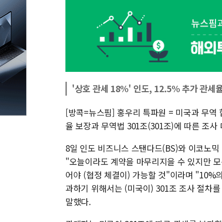
'상호 관세 18%' 인도, 12.5% 추가 
[방콕=뉴스핌] 홍우리 특파원 = 미국과 무역
율 보장과 무역법 301조(301조)에 따른 조
8일 인도 비즈니스 스탠다드(BS)와 이코노믹 
"오늘이라도 계약을 마무리지을 수 있지만 모
어야 (협정 체결이) 가능할 것"이라며 "10%
과하기 위해서는 (미국이) 301조 조사 절차
말했다.