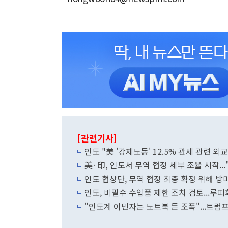
[관련기사]
인도 "美 '강제노동' 12.5% 관세 관련 외
美·印, 인도서 무역 협정 세부 조율 시작...
인도 협상단, 무역 협정 최종 확정 위해 방
인도, 비필수 수입품 제한 조치 검토...루피화
"인도계 이민자는 노트북 든 조폭"...트럼프 