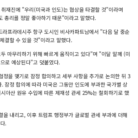
 취재진에 "우리(미국과 인도)는 협상을 타결할 것"이라며
도 총리를 정말 좋아하기 때문"이라고 말했다.
안드라프라데시주 항구 도시인 비사카파트남에서 "다음 달 중순
 체결할 수 있을 것"이라고 말했다.
두 마무리하기 위해 빠르게 움직이고 있다"며 "이달 말께 (미
것으로 예상된다"고 덧붙였다.
 협정을 맺기로 잠정 합의하고 세부 사항을 추가로 논의한 뒤 3
. 잠정 합의에 따라 미국은 그동안 인도에 부과한 국가별 상
 러시아산 원유 수입에 따른 제재성 관세 25%는 철회하기로 했
결을 내리고, 이후 트럼프 행정부가 글로벌 관세 부과에 더해
다.