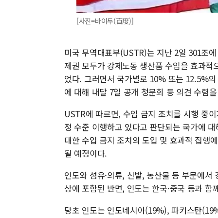
[사진=바이두(百度)]
미국 무역대표부(USTR)는 지난 2일 301조
제권 모두가 강제노동 생산품 수입을 효과적으
었다. 그러면서 국가별로 10% 또는 12.5
에 대해 내달 7일 공개 청문회 등 의견 수렴
USTR에 따르면, 수입 금지 조치를 시행 중
정 수준 이행하고 있다고 판단되는 국가에 대
대한 수입 금지 조치의 도입 및 효과적 집행에
될 예정이다.
인도와 섬유·의류, 신발, 농산물 등 부문에서
상에 포함된 반면, 인도는 한국·중국 등과 함께
당초 인도는 인도네시아(19%), 파키스탄(19