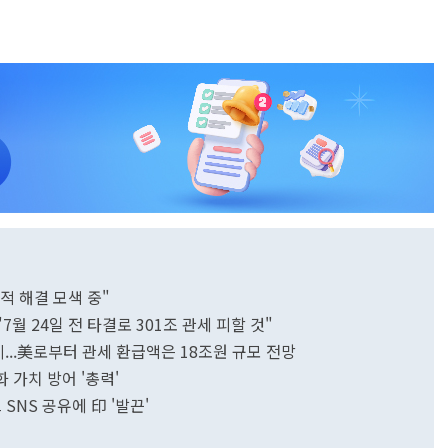
교적 해결 모색 중"
"7월 24일 전 타결로 301조 관세 피할 것"
미...美로부터 관세 환급액은 18조원 규모 전망
 가치 방어 '총력'
SNS 공유에 印 '발끈'