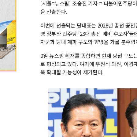
[서울=뉴스핌] 조승진 기자 = 더불어민주당이
을 선출한다.
이번에 선출되는 당대표는 2028년 총선 공천
명 정부와 민주당 '23대 총선 예비 후보자'
자군과 당내 계파 구도의 향방을 가를 분수령
9일 뉴스핌 취재를 종합하면 현재 당권 구도는
로 형성되고 있다. 여기에 우원식 의원, 이
욱 확대될 가능성이 제기된다.