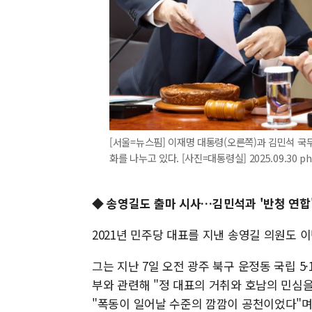
[서울=뉴스핌] 이재명 대통령(오른쪽)과 김민석 국
화를 나누고 있다. [사진=대통령실] 2025.09.30 p
◆ 송영길도 출마 시사…김민석과 '반청 연합
2021년 민주당 대표를 지낸 송영길 의원도 
그는 지난 7일 오전 광주 북구 운정동 국립 5
부와 관련해 "정 대표의 거취와 호남의 민심을
"폭동이 일어날 수준의 깜깜이 공천이었다"며