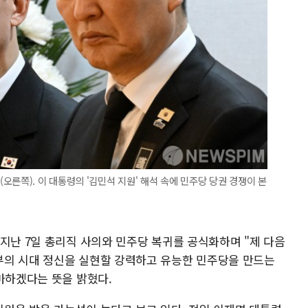
른쪽). 이 대통령의 '김민석 지원' 해석 속에 민주당 당권 경쟁이 본
지난 7일 총리직 사의와 민주당 복귀를 공식화하며 "제 다음
부의 시대 정신을 실현할 강력하고 유능한 민주당을 만드는
마하겠다는 뜻을 밝혔다.