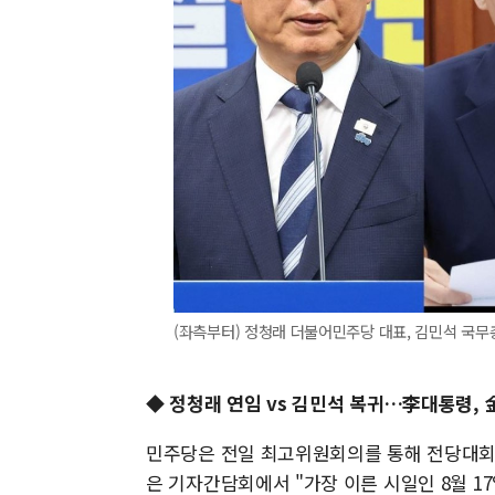
(좌측부터) 정청래 더불어민주당 대표, 김민석 국무총
◆ 정청래 연임 vs 김민석 복귀…李대통령, 
민주당은 전일 최고위원회의를 통해 전당대회 
은 기자간담회에서 "가장 이른 시일인 8월 