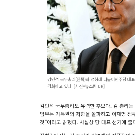
김민석 국무총리(왼쪽)와 정청래 더불어민주당 대표(오
격화하고 있다. [사진=뉴스핌 DB]
김민석 국무총리도 유력한 후보다. 김 총리는 
임무는 기득권의 저항을 돌파하고 이재명 정
것"이라고 밝혔다. 사실상 당 대표 선거에 출