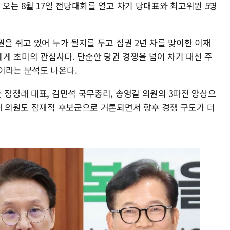
 오는 8월 17일 전당대회를 열고 차기 당대표와 최고위원 5명
권을 쥐고 있어 누가 될지를 두고 집권 2년 차를 맞이한 이재
들에게 초미의 관심사다. 단순한 당권 경쟁을 넘어 차기 대선 주
이라는 분석도 나온다.
 정청래 대표, 김민석 국무총리, 송영길 의원의 3파전 양상으
광재 의원도 잠재적 후보군으로 거론되면서 향후 경쟁 구도가 더