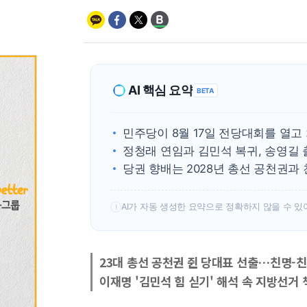
AI 핵심 요약
BETA
민주당이 8월 17일 전당대회를 열고
정청래 연임과 김민석 복귀, 송영길 
당권 향배는 2028년 총선 공천권과 
AI가 자동 생성한 요약으로 정확하지 않을 수 있
!
23대 총선 공천권 쥔 당대표 선출…친명-
이재명 '김민석 힘 싣기' 해석 속 지방선거