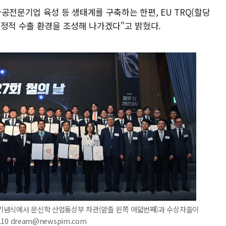
공전문기업 육성 등 생태계를 구축하는 한편, EU TRQ(할당
안정적 수출 환경을 조성해 나가겠다"고 밝혔다.
' 기념식에서 문신학 산업통상부 차관(앞줄 왼쪽 여덟번째)과 수상자들이
10 dream@newspim.com