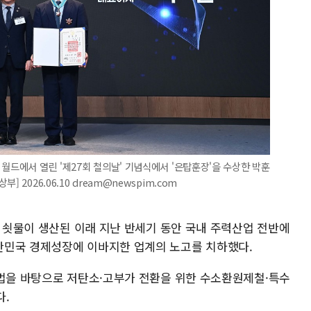
월드에서 열린 '제27회 철의날' 기념식에서 '은탑훈장'을 수상한 박훈
 2026.06.10 dream@newspim.com
첫 쇳물이 생산된 이래 지난 반세기 동안 국내 주력산업 전반에
한민국 경제성장에 이바지한 업계의 노고를 치하했다.
업법을 바탕으로 저탄소·고부가 전환을 위한 수소환원제철·특수
다.