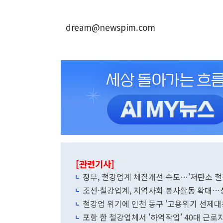
dream@newspim.com
[관련기사]
정부, 철강업계 체질개선 속도…'저탄소 철
조선·철강업계, 지역사회 봉사활동 확대…
철강업 위기에 인천 동구 '고용위기 선제대
포항 한 철강업체서 '하역작업' 40대 근로자