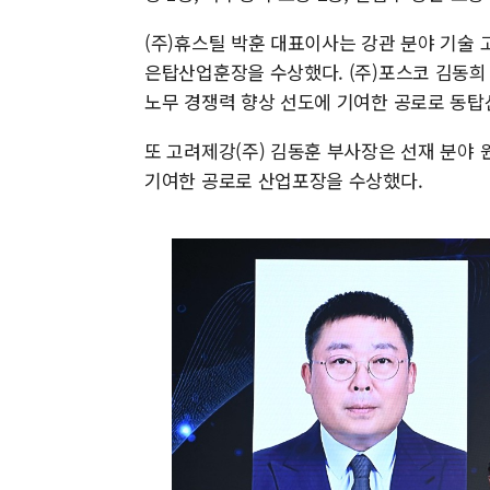
(주)휴스틸 박훈 대표이사는 강관 분야 기술
은탑산업훈장을 수상했다. (주)포스코 김동희
노무 경쟁력 향상 선도에 기여한 공로로 동
또 고려제강(주) 김동훈 부사장은 선재 분야 
기여한 공로로 산업포장을 수상했다.