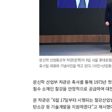
문신학 산업통상부 차관(왼쪽)이 9일 서울 롯데호텔 
휴스틸 대표와 기념사진을 찍고 있다. [사진=산업통상부]
문신학 산업부 차관은 축사를 통해 1973년 
필수 소재인 철강을 안정적으로 공급하며 대
문 차관은 "6월 17일부터 시행되는 철강산
탄소강 등 기술개발을 지원하겠다"고 제시했