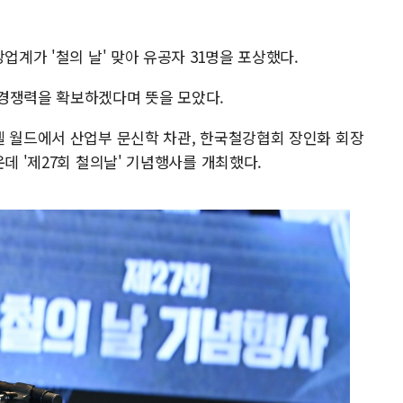
업계가 '철의 날' 맞아 유공자 31명을 포상했다.
경쟁력을 확보하겠다며 뜻을 모았다.
텔 월드에서 산업부 문신학 차관, 한국철강협회 장인화 회장
데 '제27회 철의날' 기념행사를 개최했다.