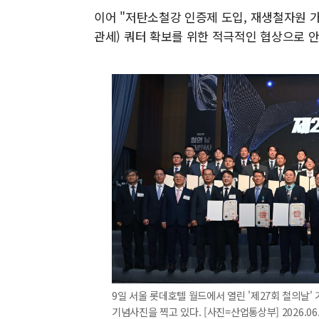
이어 "저탄소철강 인증제 도입, 재생철자원 가
관세) 쿼터 확보를 위한 적극적인 협상으로 
9일 서울 롯데호텔 월드에서 열린 '제27회 철의날
기념사진을 찍고 있다. [사진=산업통상부] 2026.06.