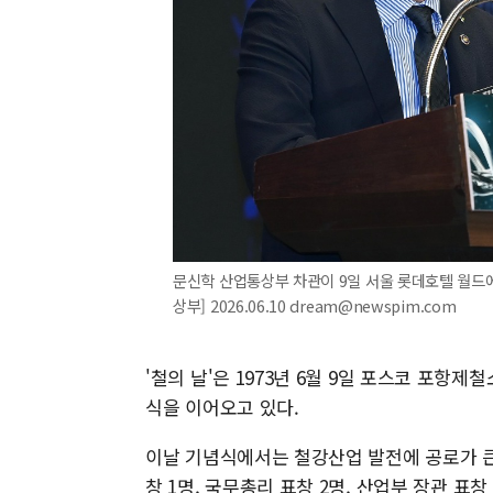
문신학 산업통상부 차관이 9일 서울 롯데호텔 월드에
상부] 2026.06.10 dream@newspim.com
'철의 날'은 1973년 6월 9일 포스코 포항제
식을 이어오고 있다.
이날 기념식에서는 철강산업 발전에 공로가 큰 3
창 1명, 국무총리 표창 2명, 산업부 장관 표