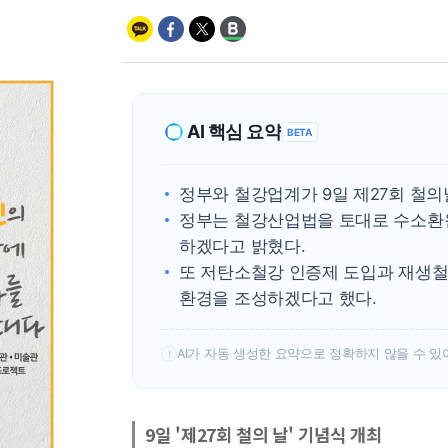
AI 핵심 요약
BETA
정부와 철강업계가 9일 제27회 철의
정부는 철강산업법을 토대로 수소환
하겠다고 밝혔다.
또 저탄소철강 인증제 도입과 재생철자
환경을 조성하겠다고 했다.
AI가 자동 생성한 요약으로 정확하지 않을 수 있
!
9일 '제27회 철의 날' 기념식 개최