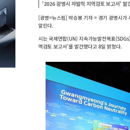
'2026 광명시 자발적 지역검토 보고서' 발
[광명=뉴스핌] 박승봉 기자 = 경기 광명시
알린다.
시는 국제연합(UN) 지속가능발전목표(SDGs)
역검토 보고서'를 발간했다고 8일 밝혔다.