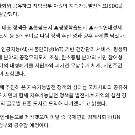
회와 공유하고 지방정부 차원의 지속가능발전목표(SDGs)
발간했다.
전 대표 정책을 ▲돌봄도시 ▲평생학습도시 ▲사회연대경제
등 6개 분야로 나눠 정책 추진 성과 향후 과제를 담았다.
공지능(AI)·사물인터넷(IoT) 기반 건강관리 서비스, 평생학
제 분야의 공정무역도시 조성, 탄소중립 분야의 시민 참여형
 분야의 대형폐기물 자원화와 폐가전 무상수거 체계, 시민주권
이 포함됐다.
함께 추진해 온 지속가능발전 정책의 성과를 국제사회와 공유하
도 시민과 함께 지속가능발전 정책을 발전시켜 지역의 실천 경
의 글로벌 표준 도시로 도약해 나가겠다"고 밝혔다.
 인쇄본으로 제작했으며 이달 중 국제연합 경제사회국(UN
방정부와 공유할 예정이다.