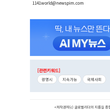
1141world@newspim.com
[관련키워드]
광명시
지속가능
국제사회
<저작권자(c) 글로벌리더의 지름길 종합