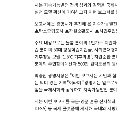
시는 지속가능발전 정책 성과와 경험을 국제사
실천 모델 확산에 기여하고자 이번 보고서를 
보고서에는 광명시가 추진해 온 지속가능발
▲탄소중립도시 ▲자원순환도시 ▲시민주권도시 
주요 내용으로는 돌봄 분야의 1인가구 지원과 인
습 분야의 50대 평생학습지원금, 사회연대경
기후행동 모델 '1.5℃ 기후의병', 자원순환
분야의 주민참여예산과 500인 원탁토론회 등
박승원 광명시장은 "이번 보고서는 시민과 
는 의미 있는 기록"이라며 "광명시는 앞으로
험을 국제사회와 공유하고 지속가능발전 분야
시는 이번 보고서를 국문·영문 혼용 전자책과
DESA) 등 국제 플랫폼에 게시해 국내외 지