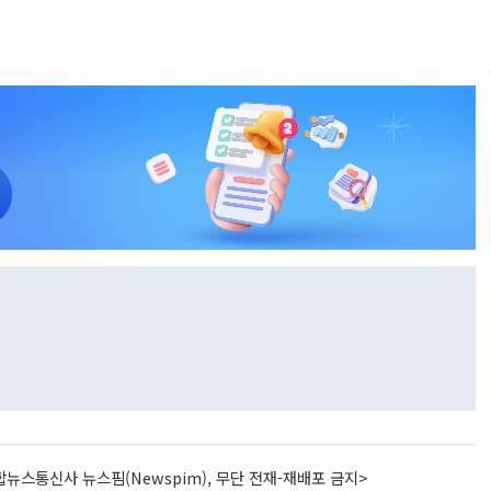
뉴스통신사 뉴스핌(Newspim), 무단 전재-재배포 금지>