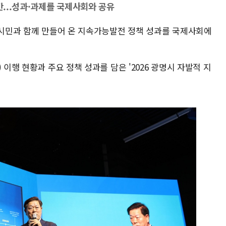
간...성과·과제를 국제사회와 공유
가 시민과 함께 만들어 온 지속가능발전 정책 성과를 국제사회에
 이행 현황과 주요 정책 성과를 담은 '2026 광명시 자발적 지