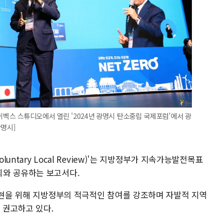
이벡스 스튜디오에서 열린 '2024년 광명시 탄소중립 국제포럼'에서 광
광명시]
luntary Local Review)'는 지방정부가 지속가능발전목표
회와 공유하는 보고서다.
 실현을 위해 지방정부의 적극적인 참여를 강조하며 자발적 지역
 권고하고 있다.