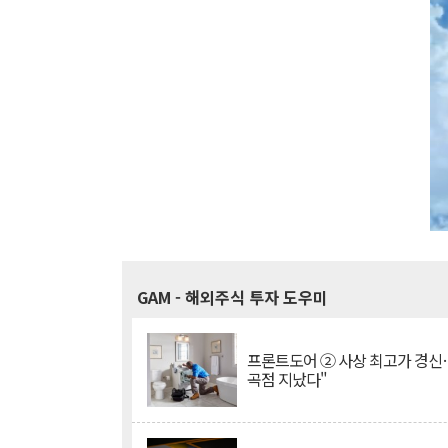
GAM
- 해외주식 투자 도우미
프론트도어 ② 사상 최고가 경신
곡점 지났다"