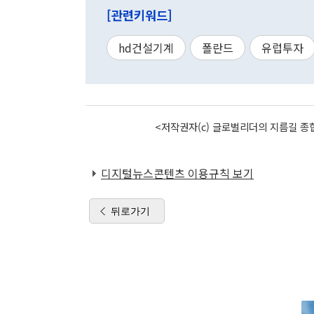
[관련키워드]
hd건설기계
폴란드
유럽투자
<저작권자(c) 글로벌리더의 지름길 종합
디지털뉴스콘텐츠 이용규칙 보기
뒤로가기