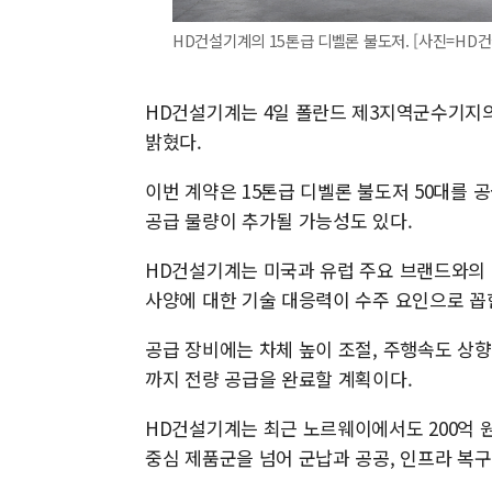
HD건설기계의 15톤급 디벨론 불도저. [사진=HD
HD건설기계는 4일 폴란드 제3지역군수기지의
밝혔다.
이번 계약은 15톤급 디벨론 불도저 50대를 공
공급 물량이 추가될 가능성도 있다.
HD건설기계는 미국과 유럽 주요 브랜드와의 
사양에 대한 기술 대응력이 수주 요인으로 꼽
공급 장비에는 차체 높이 조절, 주행속도 상향
까지 전량 공급을 완료할 계획이다.
HD건설기계는 최근 노르웨이에서도 200억 
중심 제품군을 넘어 군납과 공공, 인프라 복