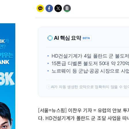
AI 핵심 요약
BETA
HD건설기계가 4일 폴란드 군 불도
15톤급 디벨론 불도저 50대 약 27
노르웨이 등 군납·공공 시장으로 사
AI가 자동 생성한 요약으로 정확하지 않을 수 있
!
[서울=뉴스핌] 이찬우 기자 = 유럽의 안보 
다. HD건설기계가 폴란드 군 조달 사업을 따