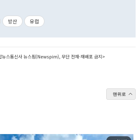
방산
유럽
뉴스통신사 뉴스핌(Newspim), 무단 전재-재배포 금지>
맨위로