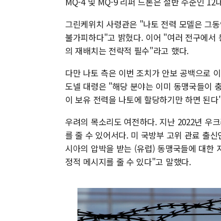
MQ-4 및 MQ-9 리퍼 드론은 절반 수준인 1
그린케위치 사령관은 "나토 전력 모델은 그동
불가피하다"고 밝혔다. 이어 "여러 전구에서
의 재배치는 전략적 필수"라고 했다.
다만 나토 측은 이번 조치가 안보 공백으로 
도넬 대령은 "해당 분야는 이미 동맹국들이 
이 보유 전력을 나토에 할당하기만 하면 된다"
우려의 목소리도 여전하다. 지난 2022년 
를 줄 수 있어서다. 미 국방부 고위 관료 출신
시아의 압박을 받는 (유럽) 동맹국들에 대한 
정적 메시지를 줄 수 있다"고 말했다.