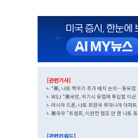
[관련기사]
"美, 나토 핵무기 추가 배치 논의…동유럽 
WSJ "美국방, 위기시 유럽에 투입할 미군
러시아 드론, 나토 회원국 루마니아 아파트
美국무 "트럼프, 이란전 협조 안 한 나토 
[관련키워드]