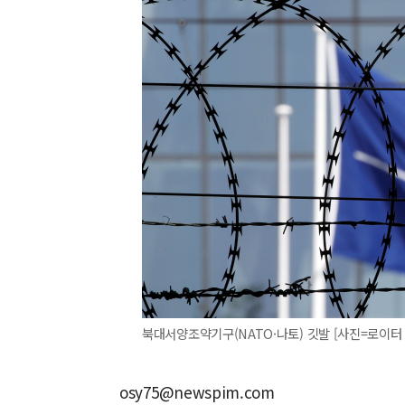
북대서양조약기구(NATO·나토) 깃발 [사진=로이터
osy75@newspim.com