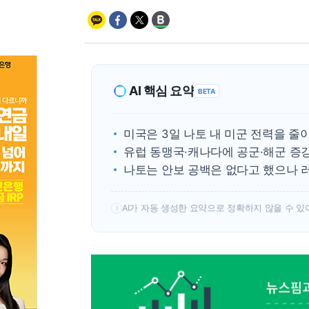
AI 핵심 요약
BETA
미국은 3일 나토 내 미군 전력을 줄
유럽 동맹국·캐나다에 공군·해군 증
나토는 안보 공백은 없다고 했으나 
AI가 자동 생성한 요약으로 정확하지 않을 수 있
!