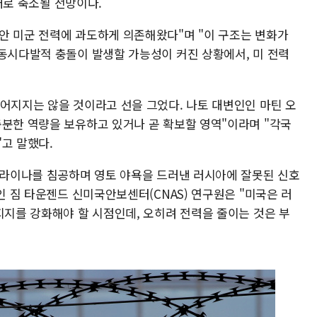
2대로 축소될 전망이다.
안 미군 전력에 과도하게 의존해왔다"며 "이 구조는 변화가
 동시다발적 충돌이 발생할 가능성이 커진 상황에서, 미 전력
이어지지는 않을 것이라고 선을 그었다. 나토 대변인인 마틴 오
충분한 역량을 보유하고 있거나 곧 확보할 영역"이라며 "각국
고 말했다.
우크라이나를 침공하며 영토 야욕을 드러낸 러시아에 잘못된 신호
인 짐 타운젠드 신미국안보센터(CNAS) 연구원은 "미국은 러
지지를 강화해야 할 시점인데, 오히려 전력을 줄이는 것은 부