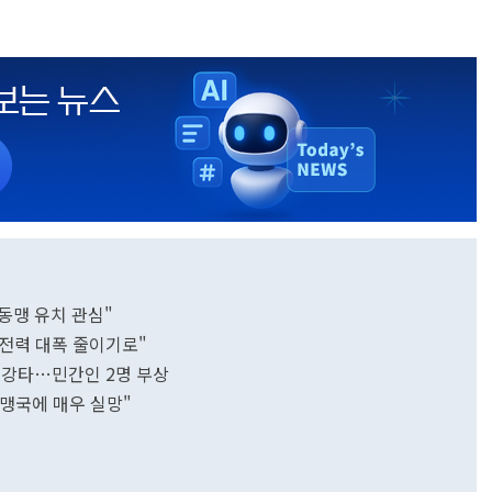
동맹 유치 관심"
 전력 대폭 줄이기로"
 강타…민간인 2명 부상
동맹국에 매우 실망"