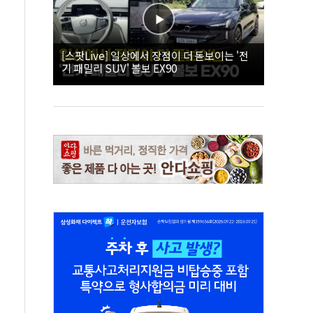
[스팟Live] 일상에서 장점이 더 돋보이는 '전
기 패밀리 SUV' 볼보 EX90