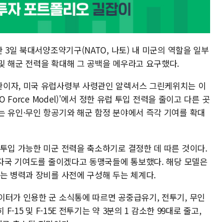
 3일 북대서양조약기구(NATO, 나토) 내 미군의 역할을 일부
및 해군 전력을 확대해 그 공백을 메우라고 요구했다.
관이자, 미국 유럽사령부 사령관인 알렉서스 그린케위치는 이
 Force Model)'에서 정한 유럽 투입 전력을 줄이고 다른 곳
는 유인·무인 항공기와 해군 함정 분야에서 즉각 기여를 확대
 투입 가능한 미군 전력을 축소하기로 결정한 데 따른 것이다.
한 자국 기여도를 줄이겠다고 동맹국들에 통보했다. 해당 모델은
는 병력과 장비를 사전에 구성해 두는 체계다.
이터가 인용한 군 소식통에 따르면 공중급유기, 전투기, 무인
F-15 및 F-15E 전투기는 약 3분의 1 감소한 99대로 줄고,