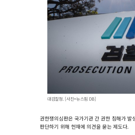
대검찰청. [사진=뉴스핌 DB]
권한쟁의심판은 국가기관 간 권한 침해가 발생
판단하기 위해 헌재에 의견을 묻는 제도다.