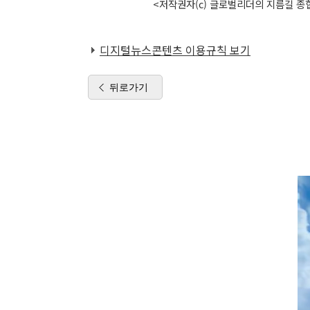
<저작권자(c) 글로벌리더의 지름길 종합
디지털뉴스콘텐츠 이용규칙 보기
뒤로가기