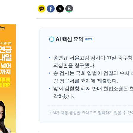
AI 핵심 요약
BETA
송연규 서울고검 검사가 11일 중수
의심판을 청구했다.
송 검사는 국회 입법이 검찰의 수사
량 청구서를 헌재에 제출했다.
앞서 검찰청 폐지 반대 헌법소원은 
각하했다.
AI가 자동 생성한 요약으로 정확하지 않을 수 있
!