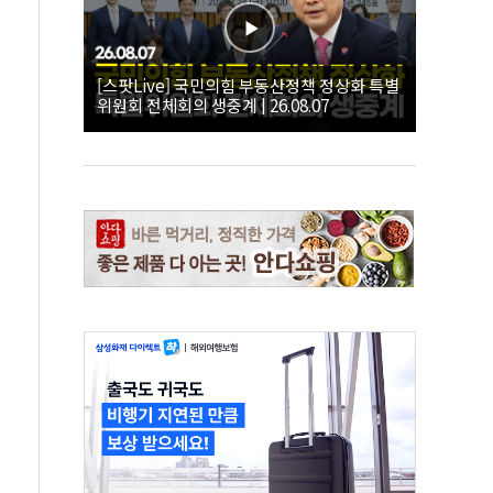
[스팟Live] 국민의힘 부동산정책 정상화 특별
위원회 전체회의 생중계 | 26.08.07