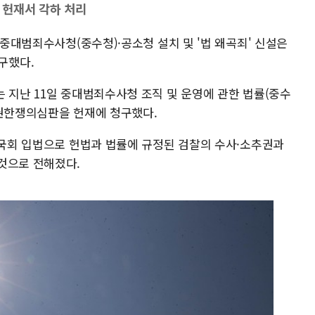
 헌재서 각하 처리
 중대범죄수사청(중수청)·공소청 설치 및 '법 왜곡죄' 신설은
구했다.
 지난 11일 중대범죄수사청 조직 및 운영에 관한 법률(중수
 권한쟁의심판을 헌재에 청구했다.
 국회 입법으로 헌법과 법률에 규정된 검찰의 수사·소추권과
것으로 전해졌다.