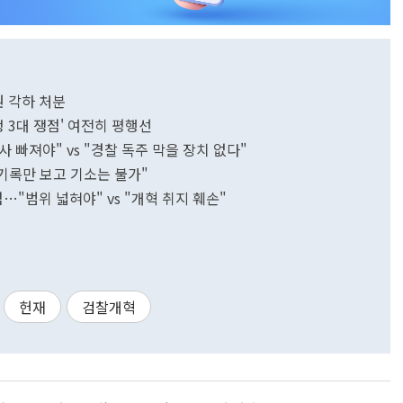
원 각하 처분
 3대 쟁점' 여전히 평행선
빠져야" vs "경찰 독주 막을 장치 없다"
 기록만 보고 기소는 불가"
…"범위 넓혀야" vs "개혁 취지 훼손"
헌재
검찰개혁