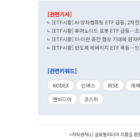
[관련기사]
[ETF시황] AI·양자컴퓨팅 ETF 급등, 2
[ETF시황] 휴머노이드 로봇 ETF 급등…
[ETF시황] 미·이란 종전 협상 기대에 원자
[ETF시황] 반도체 레버리지 ETF 폭등…
[관련키워드]
KODEX
인버스
RISE
레
엔비디아
코스피
<저작권자(c) 글로벌리더의 지름길 종합