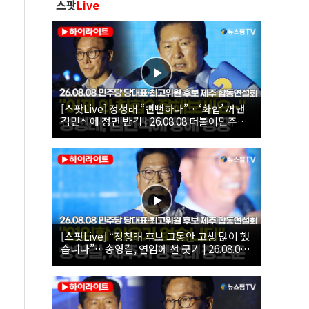
스팟
Live
[스팟Live] 정청래 “뻔뻔하다”…‘화합’ 꺼낸
김민석에 정면 반격 | 26.08.08 더불어민주당
당대표·최고위원 후보 제주 합동연설회
[스팟Live] “정청래 후보 그동안 고생 많이 했
습니다”…송영길, 연임에 선 긋기 | 26.08.08
더불어민주당 당대표·최고위원 후보 제주 합
동연설회