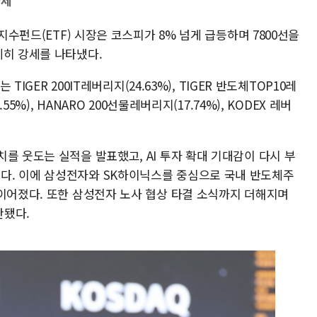
약세
장지수펀드(ETF) 시장은 코스피가 8% 넘게 급등하며 7800선을
제히 강세를 나타냈다.
TIGER 200IT레버리지(24.63%), TIGER 반도체TOP10레
55%), HANARO 200선물레버리지(17.74%), KODEX 레버
를 웃도는 실적을 발표했고, AI 투자 확대 기대감이 다시 부
다. 이에 삼성전자와 SK하이닉스를 중심으로 국내 반도체주
 이어졌다. 또한 삼성전자 노사 협상 타결 소식까지 더해지며
산됐다.