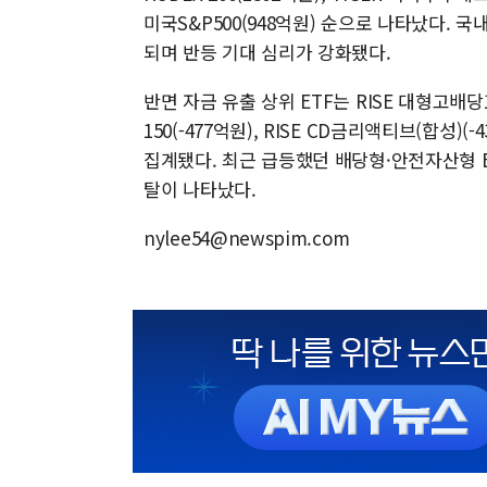
미국S&P500(948억원) 순으로 나타났다. 국
되며 반등 기대 심리가 강화됐다.
반면 자금 유출 상위 ETF는 RISE 대형고배당10
150(-477억원), RISE CD금리액티브(합성)
집계됐다. 최근 급등했던 배당형·안전자산형 E
탈이 나타났다.
nylee54@newspim.com