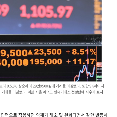
보다 8.51% 상승하며 29만9500원에 거래를 마감했다. 또한 SK하이닉
원에 거래를 마감했다. 이날 서울 여의도 한국거래소 전광판에 지수가 표시
 압력으로 작용하던 악재가 해소 및 완화되면서 강한 반등세