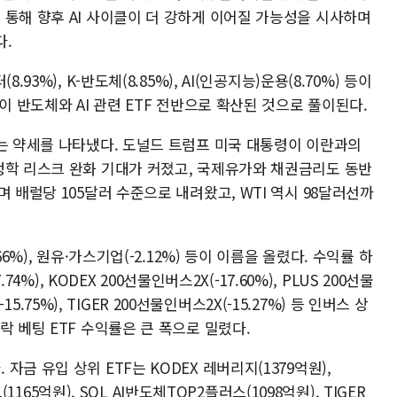
 통해 향후 AI 사이클이 더 강하게 이어질 가능성을 시사하며
다.
93%), K-반도체(8.85%), AI(인공지능)운용(8.70%) 등이
이 반도체와 AI 관련 ETF 전반으로 확산된 것으로 풀이된다.
F는 약세를 나타냈다. 도널드 트럼프 미국 대통령이 이란과의
정학 리스크 완화 기대가 커졌고, 국제유가와 채권금리도 동반
 배럴당 105달러 수준으로 내려왔고, WTI 역시 98달러선까
6%), 원유·가스기업(-2.12%) 등이 이름을 올렸다. 수익률 하
74%), KODEX 200선물인버스2X(-17.60%), PLUS 200선물
-15.75%), TIGER 200선물인버스2X(-15.27%) 등 인버스 상
락 베팅 ETF 수익률은 큰 폭으로 밀렸다.
금 유입 상위 ETF는 KODEX 레버리지(1379억원),
(1165억원), SOL AI반도체TOP2플러스(1098억원), TIGER