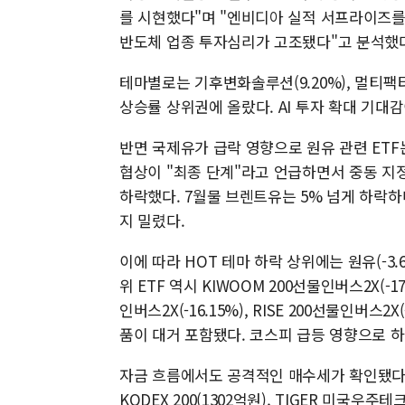
를 시현했다"며 "엔비디아 실적 서프라이즈를
반도체 업종 투자심리가 고조됐다"고 분석했
테마별로는 기후변화솔루션(9.20%), 멀티팩터(8.
상승률 상위권에 올랐다. AI 투자 확대 기대감
반면 국제유가 급락 영향으로 원유 관련 ET
협상이 "최종 단계"라고 언급하면서 중동 지
하락했다. 7월물 브렌트유는 5% 넘게 하락하며
지 밀렸다.
이에 따라 HOT 테마 하락 상위에는 원유(-3.6
위 ETF 역시 KIWOOM 200선물인버스2X(-17.
인버스2X(-16.15%), RISE 200선물인버스2X(
품이 대거 포함됐다. 코스피 급등 영향으로 하
자금 흐름에서도 공격적인 매수세가 확인됐다. 자
KODEX 200(1302억원), TIGER 미국우주테크