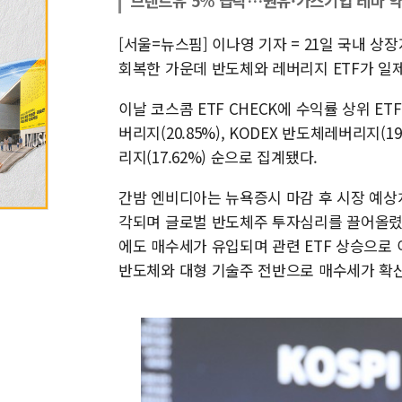
브렌트유 5% 급락…원유·가스기업 테마 
[서울=뉴스핌] 이나영 기자 = 21일 국내 상
회복한 가운데 반도체와 레버리지 ETF가 일
이날 코스콤 ETF CHECK에 수익률 상위 ETF는 
버리지(20.85%), KODEX 반도체레버리지(19.
리지(17.62%) 순으로 집계됐다.
간밤 엔비디아는 뉴욕증시 마감 후 시장 예상치
각되며 글로벌 반도체주 투자심리를 끌어올렸
에도 매수세가 유입되며 관련 ETF 상승으로
반도체와 대형 기술주 전반으로 매수세가 확