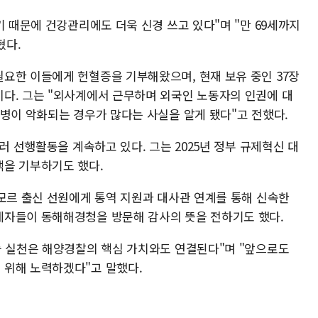
기 때문에 건강관리에도 더욱 신경 쓰고 있다"며 "만 69세까지
혔다.
요한 이들에게 헌혈증을 기부해왔으며, 현재 보유 중인 37장
다. 그는 "외사계에서 근무하며 외국인 노동자의 인권에 대
 병이 악화되는 경우가 많다는 사실을 알게 됐다"고 전했다.
러 선행활동을 계속하고 있다. 그는 2025년 정부 규제혁신 대
액을 기부하기도 했다.
티모르 출신 선원에게 통역 지원과 대사관 연계를 통해 신속한
계자들이 동해해경청을 방문해 감사의 뜻을 전하기도 했다.
눔 실천은 해양경찰의 핵심 가치와도 연결된다"며 "앞으로도
 위해 노력하겠다"고 말했다.