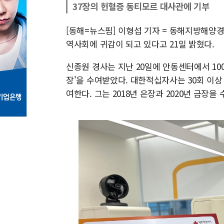
37장의 헌혈증 동티모르 대사관에 기부
[동해=뉴스핌] 이형섭 기자 = 동해지방해양
역사회에 귀감이 되고 있다고 21일 밝혔다.
신종원 경사는 지난 20일에 안동센터에서 1
장'을 수여받았다. 대한적십자사는 30회 이상 
여한다. 그는 2018년 은장과 2020년 금장을 