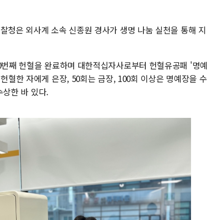
경찰청은 외사계 소속 신종원 경사가 생명 나눔 실천을 통해 지
00번째 헌혈을 완료하며 대한적십자사로부터 헌혈유공패 '명예
헌혈한 자에게 은장, 50회는 금장, 100회 이상은 명예장을 수
수상한 바 있다.