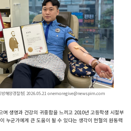
양경찰청] 2026.05.21 onemoregive@newspim.com
으며 생명과 건강의 귀중함을 느끼고 2010년 고등학생 시절부
간이 누군가에게 큰 도움이 될 수 있다는 생각이 헌혈의 원동력