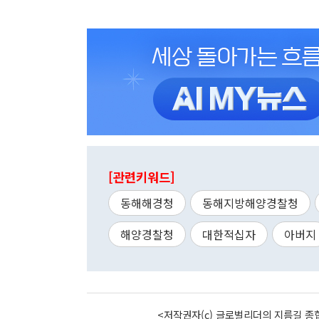
[관련키워드]
동해해경청
동해지방해양경찰청
해양경찰청
대한적십자
아버지
<저작권자(c) 글로벌리더의 지름길 종합