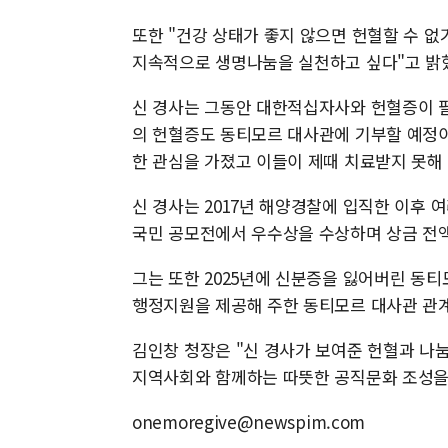
또한 "건강 상태가 좋지 않으면 헌혈할 수 없
지속적으로 생명나눔을 실천하고 싶다"고 밝
신 경사는 그동안 대한적십자사와 헌혈증이 필
의 헌혈증도 동티모르 대사관에 기부할 예정이
한 관심을 가졌고 이들이 제때 치료받지 못해
신 경사는 2017년 해양경찰에 입직한 이후 여
국민 공모전에서 우수상을 수상하며 상금 전
그는 또한 2025년에 신분증을 잃어버린 동
행정지원을 제공해 주한 동티모르 대사관 관
김인창 청장은 "신 경사가 보여준 헌혈과 나
지역사회와 함께하는 따뜻한 공직문화 조성을
onemoregive@newspim.com