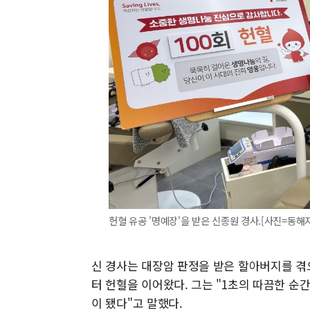
헌혈 유공 '명예장'을 받은 신종원 경사.[사진=동해지방해
신 경사는 대장암 판정을 받은 할아버지를 겪
터 헌혈을 이어왔다. 그는 "1초의 따끔한 순
이 됐다"고 말했다.