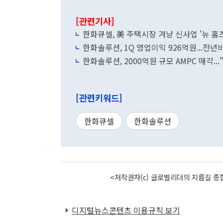
[관련기사]
한화큐셀, 美 주택시장 겨냥 신사업 '뉴 홈즈
한화솔루션, 1Q 영업이익 926억원...전년비
한화솔루션, 2000억원 규모 AMPC 매각.
[관련키워드]
한화큐셀
한화솔루션
<저작권자(c) 글로벌리더의 지름길 종합
디지털뉴스콘텐츠 이용규칙 보기