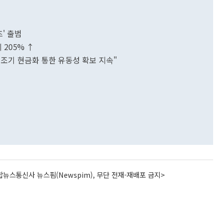
' 출범
 205% ↑
.."조기 현금화 통한 유동성 확보 지속"
뉴스통신사 뉴스핌(Newspim), 무단 전재-재배포 금지>