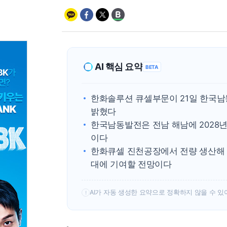
AI 핵심 요약
BETA
한화솔루션 큐셀부문이 21일 한국남
밝혔다
한국남동발전은 전남 해남에 2028년
이다
한화큐셀 진천공장에서 전량 생산해 
대에 기여할 전망이다
AI가 자동 생성한 요약으로 정확하지 않을 수 있
!