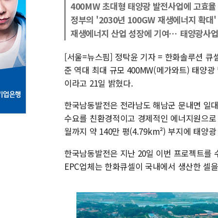
400MW 초대형 태양광 발전사업에 고효율 
정부의 '2030년 100GW 재생에너지 확대
재생에너지 산업 성장에 기여⋯ 태양광사업
[서울=뉴스핌] 정탁윤 기자 = 한화솔루션 
준 역대 최대 규모 400MW(메가와트) 태양광
이라고 21일 밝혔다.
한국남동발전은 전라남도 해남군 문내면 일대
수요를 친환경적이고 경제적인 에너지원으로 대
월까지 약 140만 평(4.79km²) 부지에 태
한국남동발전은 지난 20일 이번 프로젝트를 
EPC업체는 한화큐셀이 국내에서 생산한 셀을