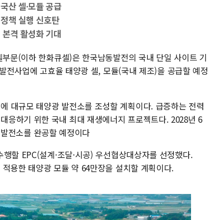
국산 셀∙모듈 공급
' 정책 실행 신호탄
 본격 활성화 기대
큐셀부문(이하 한화큐셀)은 한국남동발전의 국내 단일 사이트 기
 발전사업에 고효율 태양광 셀, 모듈(국내 제조)을 공급할 예정
에 대규모 태양광 발전소를 조성할 계획이다. 급증하는 전력
응하기 위한 국내 최대 재생에너지 프로젝트다. 2028년 6
양광 발전소를 완공할 예정이다
수행할 EPC(설계·조달·시공) 우선협상대상자를 선정했다.
 적용한 태양광 모듈 약 64만장을 설치할 계획이다.