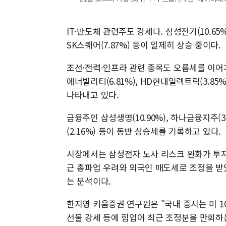
IT·반도체 관련주도 강세다. 삼성전기(10.65%),
SK스퀘어(7.87%) 등이 일제히 상승 중이다.
조선·전력·인프라 관련 종목도 오름세를 이어가고 있
에너빌리티(6.81%), HD현대일렉트릭(3.85%
나타내고 있다.
금융주인 삼성생명(10.90%), 하나금융지주(3.0
(2.16%) 등이 동반 상승세를 기록하고 있다.
시장에서는 삼성전자 노사 리스크 완화가 투자
근 총파업 우려와 외국인 매도세로 조정을 받
는 분석이다.
한지영 키움증권 연구원은 "국내 증시는 미 10
선물 강세 등에 힘입어 최근 조정분을 만회하