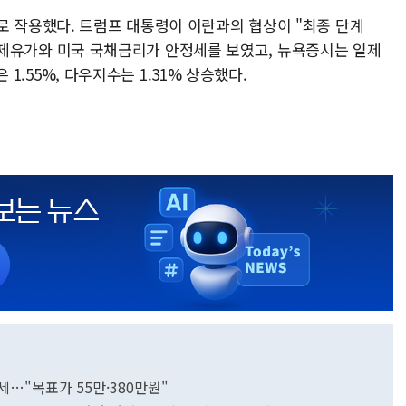
로 작용했다. 트럼프 대통령이 이란과의 협상이 "최종 단계
면서 국제유가와 미국 국채금리가 안정세를 보였고, 뉴욕증시는 일제
은 1.55%, 다우지수는 1.31% 상승했다.
세…"목표가 55만·380만원"