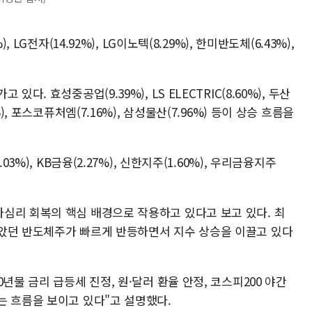
 LG전자(14.92%), LG이노텍(8.29%), 한미반도체(6.43%),
다. 효성중공업(9.39%), LS ELECTRIC(8.60%), 두산
), 포스코퓨처엠(7.16%), 삼성물산(7.96%) 등이 상승 흐름을
3%), KB금융(2.27%), 신한지주(1.60%), 우리금융지주
심리 회복의 핵심 배경으로 작용하고 있다고 보고 있다. 최
았던 반도체주가 빠르게 반등하면서 지수 상승을 이끌고 있다
년물 금리 급등세 진정, 원·달러 환율 안정, 코스피200 야간
는 흐름을 보이고 있다"고 설명했다.