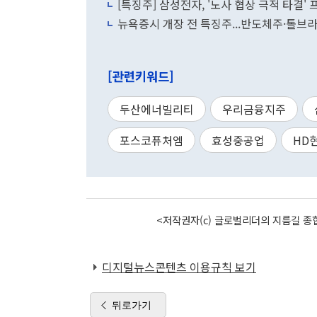
[특징주] 삼성전자, '노사 협상 극적 타결
뉴욕증시 개장 전 특징주...반도체주·톨
[관련키워드]
두산에너빌리티
우리금융지주
포스코퓨처엠
효성중공업
HD
<저작권자(c) 글로벌리더의 지름길 종합
디지털뉴스콘텐츠 이용규칙 보기
뒤로가기