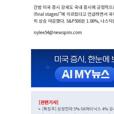
간밤 미국 증시 강세도 국내 증시에 긍정적으
(final stages)"에 이르렀다고 언급하
히 상승 마감했다. S&P500은 1.08%, 나스닥
nylee54@newspim.com
[관련기사]
[특징주] 삼성전자 5%·SK하이닉스 4% 강