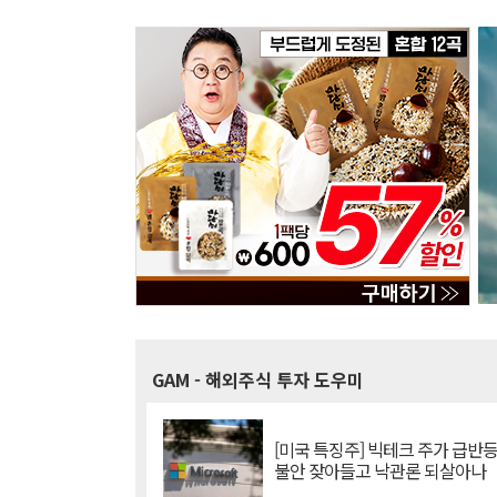
GAM
- 해외주식 투자 도우미
[미국 특징주] 빅테크 주가 급반등..
불안 잦아들고 낙관론 되살아나