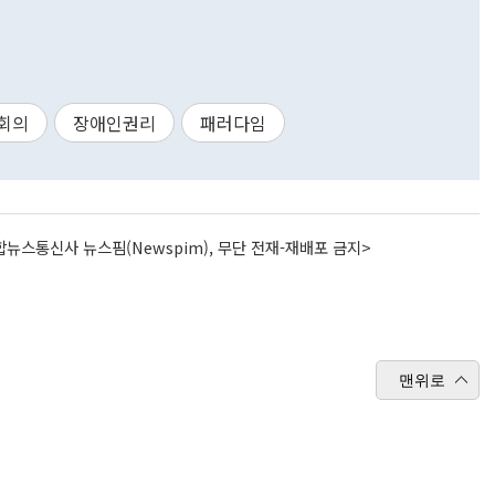
회의
장애인권리
패러다임
뉴스통신사 뉴스핌(Newspim), 무단 전재-재배포 금지>
맨위로