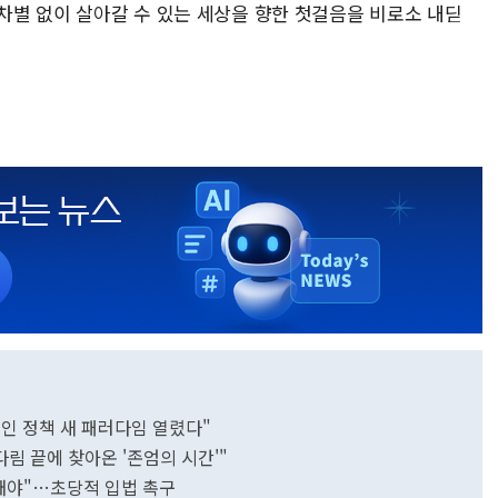
 차별 없이 살아갈 수 있는 세상을 향한 첫걸음을 비로소 내딛
인 정책 새 패러다임 열렸다"
다림 끝에 찾아온 '존엄의 시간'"
돼야"…초당적 입법 촉구