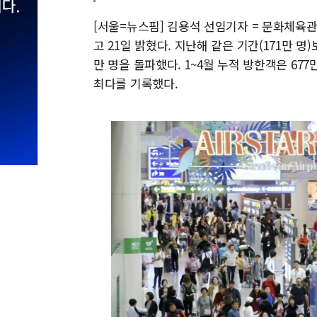
[서울=뉴스핌] 김용석 선임기자 = 문화체육관
고 21일 밝혔다. 지난해 같은 기간(171만 명)
만 명을 돌파했다. 1~4월 누적 방한객은 677
최다를 기록했다.