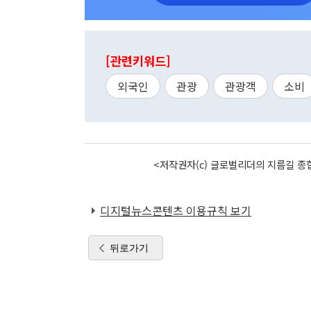
[관련키워드]
외국인
관광
관광객
소비
<저작권자(c) 글로벌리더의 지름길 종합
디지털뉴스콘텐츠 이용규칙 보기
뒤로가기