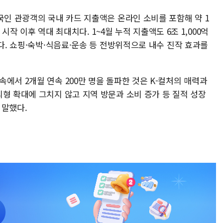
국인 관광객의 국내 카드 지출액은 온라인 소비를 포함해 약 1
계 시작 이후 역대 최대치다. 1~4월 누적 지출액도 6조 1,000억
었다. 쇼핑·숙박·식음료·운송 등 전방위적으로 내수 진작 효과를
에서 2개월 연속 200만 명을 돌파한 것은 K-컬처의 매력과
형 확대에 그치지 않고 지역 방문과 소비 증가 등 질적 성장
 말했다.