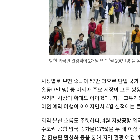
방한 외국인 관광객이 2개월 연속 '월 200만명'을 돌
시장별로 보면 중국이 57만 명으로 단일 국가 중
홍콩(7만 명) 등 아시아 주요 시장이 고른 성
원거리 시장의 확대도 이어졌다. 최근 고유가
이전 예약 여행이 이어지면서 4월 실적에는 
지역 분산 흐름도 뚜렷하다. 4월 지방공항 입국
수도권 공항 입국 증가율(17%)을 두 배 이
간 환승편 활성화 등을 통해 지역 관광 여건 