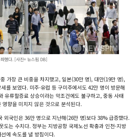
파했다. [사진= 뉴스핌 DB]
 가장 큰 비중을 차지했고, 일본(30만 명), 대만(19만 명),
장세를 보였다. 미주·유럽 등 구미주에서도 42만 명이 방문해
와 유류할증료 상승이라는 악조건에도 불구하고, 중동 사태
큰 영향을 미치지 않은 것으로 분석된다.
 외국인은 36만 명으로 지난해(26만 명)보다 38% 급증했다.
상 웃도는 수치다. 정부는 지방공항 국제노선 확충과 인천-지방
개선에 속도를 낼 방침이다.