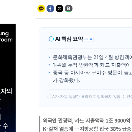
AI 핵심 요약
BETA
문화체육관광부는 21일 4월 방한객이
1~4월 누적 방한객과 카드 지출액이
중국 등 아시아와 구미주 방문이 늘
가 강화됐다.
AI가 자동 생성한 요약으로 정확하지 않을 수 있
!
외국인 관광객, 카드 지출액약 1조 9000억
K-컬처 열풍에 …지방공항 입국 38% 급증