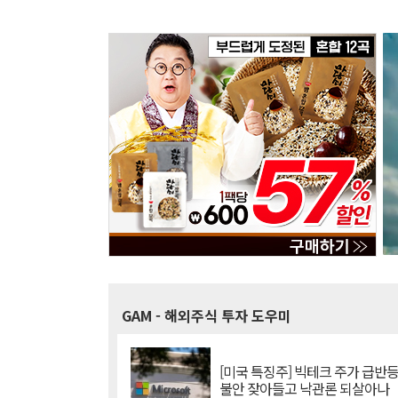
GAM
- 해외주식 투자 도우미
[미국 특징주] 빅테크 주가 급반등..
불안 잦아들고 낙관론 되살아나