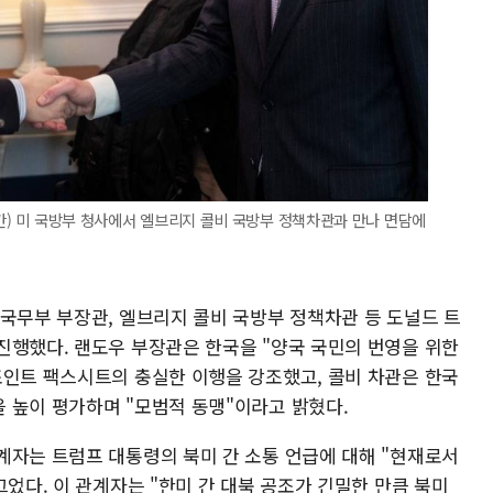
시간) 미 국방부 청사에서 엘브리지 콜비 국방부 정책차관과 만나 면담에
 국무부 부장관, 엘브리지 콜비 국방부 정책차관 등 도널드 트
진행했다. 랜도우 부장관은 한국을 "양국 국민의 번영을 위한
조인트 팩스시트의 충실한 이행을 강조했고, 콜비 차관은 한국
 높이 평가하며 "모범적 동맹"이라고 밝혔다.
계자는 트럼프 대통령의 북미 간 소통 언급에 대해 "현재로서
그었다. 이 관계자는 "한미 간 대북 공조가 긴밀한 만큼 북미