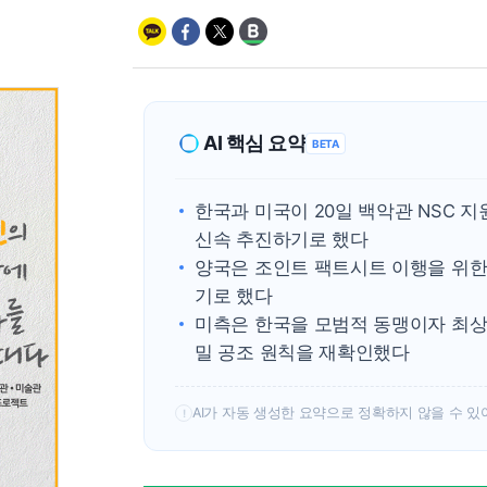
AI 핵심 요약
BETA
한국과 미국이 20일 백악관 NSC 
신속 추진하기로 했다
양국은 조인트 팩트시트 이행을 위한
기로 했다
미측은 한국을 모범적 동맹이자 최상
밀 공조 원칙을 재확인했다
AI가 자동 생성한 요약으로 정확하지 않을 수 있
!