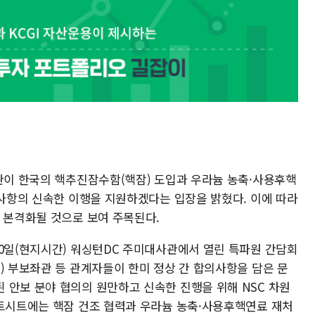
악관이 한국의 핵추진잠수함(핵잠) 도입과 우라늄 농축·사용후핵
 사항의 신속한 이행을 지원하겠다는 입장을 밝혔다. 이에 따라
 본격화될 것으로 보여 주목된다.
20일(현지시간) 워싱턴DC 주미대사관에서 열린 특파원 간담회
) 부보좌관 등 관계자들이 한미 정상 간 합의사항을 담은 문
 안보 분야 협의의 원만하고 신속한 진행을 위해 NSC 차원
팩트시트에는 핵잠 건조 협력과 우라늄 농축·사용후핵연료 재처