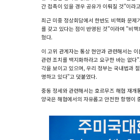
간 접촉이 있을 경우 공유가 이뤄질 것"이라고
최근 미중 정상회담에서 한반도 비핵화 문제가
를 갖고 있다는 점이 반영된 것"이라며 "비
혔다.
이 고위 관계자는 통상 현안과 관련해서는 이른
관련 조치를 백지화하라고 요구한 바는 없다"고
각을 보이고 있으며, 우리 정부는 국내법과 
명하고 있다"고 덧붙였다.
중동 정세와 관련해서는 호르무즈 해협 재개통
양국은 해협에서의 자유롭고 안전한 항행이 