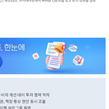
지시간) 워싱턴DC 주미대사관에서 특파원 간담회를 갖고 방미 성과를 설명
…비자 개선·대미 투자 협력 박차
, 핵잠·통상 현안 동시 조율
 이행 워킹그룹 출범