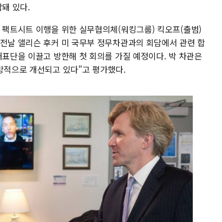
돼 있다.
트 팩트시트 이행을 위한 실무협의체(워킹그룹) 킥오프(출범)
 전날 앨리슨 후커 미 국무부 정무차관과의 회담에서 관련 합
대표단을 이끌고 방한해 첫 회의를 가질 예정이다. 박 차관은
희망적으로 개선되고 있다"고 평가했다.