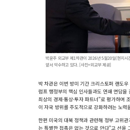
박윤주 외교부 제1차관이 2026년 5월20일(현지
앞서 악수하고 있다. [사진=외교부 제공]
박 차관은 이번 방미 기간 크리스토퍼 랜도우
럼프 행정부의 핵심 인사들과도 연쇄 면담을 
최상의 경제·통상·투자 파트너"로 평가하며 
이 자국 방위를 주도적으로 강화하려는 노력을
한편 미국의 대북 정책과 관련해 정부 고위관
는 특별한 접촉은 없는 것으로 안다"고 선을 