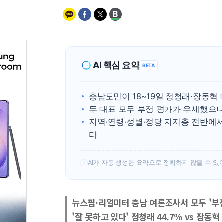
AI 핵심 요약
BETA
충남도민이 18~19일 정청래·장동혁
두 대표 모두 부정 평가가 우세했으나 
지역·연령·성별·정당 지지층 전반에
다
AI가 자동 생성한 요약으로 정확하지 않을 수 있
!
뉴스핌·리얼미터 충남 여론조사서 모두 '부
'잘 못하고 있다' 정청래 44.7% vs 장동혁 