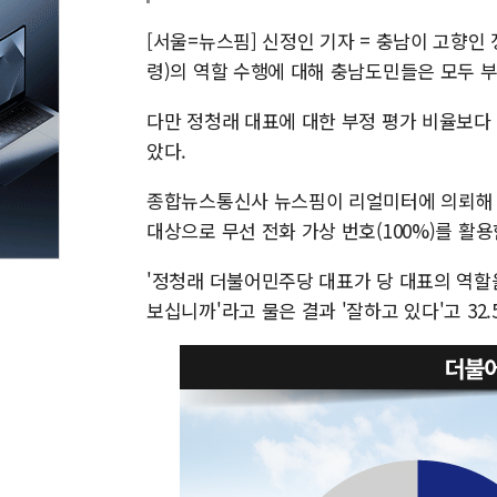
[서울=뉴스핌] 신정인 기자 = 충남이 고향인
령)의 역할 수행에 대해 충남도민들은 모두 부
다만 정청래 대표에 대한 부정 평가 비율보다 장
았다.
종합뉴스통신사 뉴스핌이 리얼미터에 의뢰해 지난
대상으로 무선 전화 가상 번호(100%)를 활용
'정청래 더불어민주당 대표가 당 대표의 역할
보십니까'라고 물은 결과 '잘하고 있다'고 32.5%