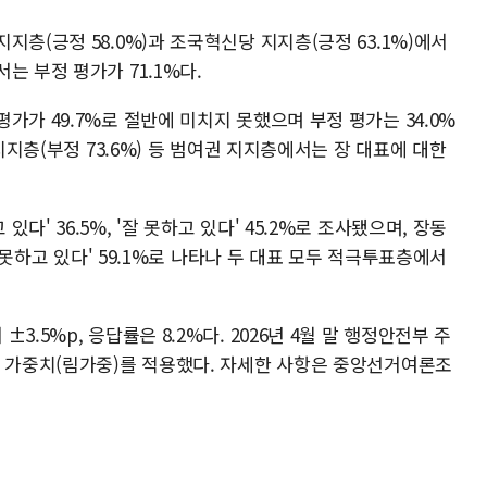
층(긍정 58.0%)과 조국혁신당 지지층(긍정 63.1%)에서
는 부정 평가가 71.1%다.
가가 49.7%로 절반에 미치지 못했으며 부정 평가는 34.0%
 지지층(부정 73.6%) 등 범여권 지지층에서는 장 대표에 대한
' 36.5%, '잘 못하고 있다' 45.2%로 조사됐으며, 장동
'잘못하고 있다' 59.1%로 나타나 두 대표 모두 적극투표층에서
.5%p, 응답률은 8.2%다. 2026년 4월 말 행정안전부 주
별 가중치(림가중)를 적용했다. 자세한 사항은 중앙선거여론조