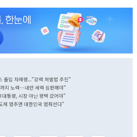
 출입 자제령..."강력 처벌법 추진"
 끝까지 노력…내란 세력 심판해야"
李대통령, 시장 아닌 평택 갔어야"
"반도체 멈추면 대한민국 멈춰선다"