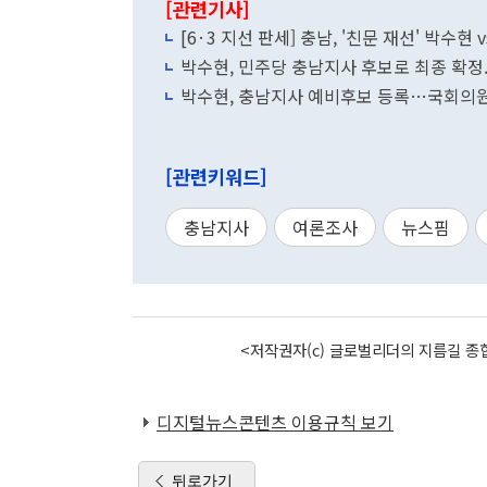
[관련기사]
[6·3 지선 판세] 충남, '친문 재선' 박수현 
박수현, 민주당 충남지사 후보로 최종 확정
박수현, 충남지사 예비후보 등록…국회의원직
[관련키워드]
충남지사
여론조사
뉴스핌
<저작권자(c) 글로벌리더의 지름길 종합
디지털뉴스콘텐츠 이용규칙 보기
뒤로가기