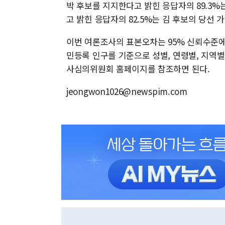
박 후보를 지지한다고 밝힌 응답자의 89.3%
고 밝힌 응답자의 82.5%는 김 후보의 당선 
이번 여론조사의 표본오차는 95% 신뢰수준에 ±3
민등록 인구를 기준으로 성별, 연령별, 지역
사심의위원회 홈페이지를 참조하면 된다.
jeongwon1026@newspim.com