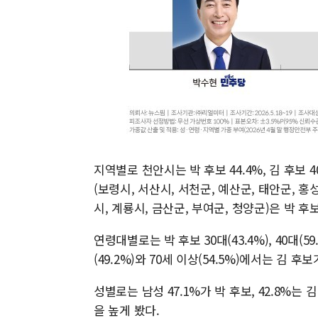
지역별로 천안시는 박 후보 44.4%, 김 후보 40
(보령시, 서산시, 서천군, 예산군, 태안군, 홍성군
시, 계룡시, 금산군, 부여군, 청양군)은 박 후보 
연령대별로는 박 후보 30대(43.4%), 40대(59
(49.2%)와 70세 이상(54.5%)에서는 김 후
성별로는 남성 47.1%가 박 후보, 42.8%는 김
을 높게 봤다.