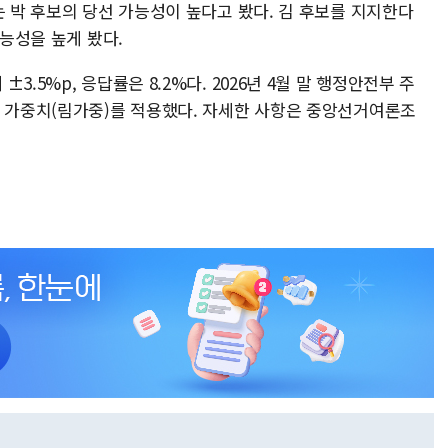
는 박 후보의 당선 가능성이 높다고 봤다. 김 후보를 지지한다
가능성을 높게 봤다.
.5%p, 응답률은 8.2%다. 2026년 4월 말 행정안전부 주
별 가중치(림가중)를 적용했다. 자세한 사항은 중앙선거여론조