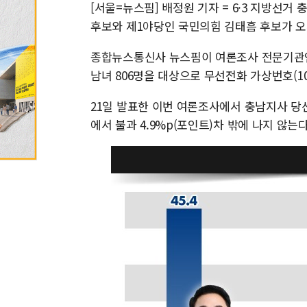
[서울=뉴스핌] 배정원 기자 = 6·3 지방선
후보와 제1야당인 국민의힘 김태흠 후보가 오
종합뉴스통신사 뉴스핌이 여론조사 전문기관인 리
남녀 806명을 대상으로 무선전화 가상번호(1
21일 발표한 이번 여론조사에서 충남지사 당선 가
에서 불과 4.9%p(포인트)차 밖에 나지 않는다.