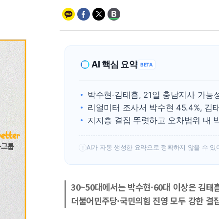
AI 핵심 요약
BETA
박수현·김태흠, 21일 충남지사 가능
리얼미터 조사서 박수현 45.4%, 김태
지지층 결집 뚜렷하고 오차범위 내 
AI가 자동 생성한 요약으로 정확하지 않을 수 있
!
30~50대에서는 박수현·60대 이상은 김태
더불어민주당·국민의힘 진영 모두 강한 결