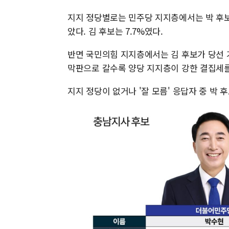
지지 정당별로는 민주당 지지층에서는 박 후보
았다. 김 후보는 7.7%였다.
반면 국민의힘 지지층에서는 김 후보가 당선 가능
막판으로 갈수록 양당 지지층이 강한 결집세를
지지 정당이 없거나 '잘 모름' 응답자 중 박 후보