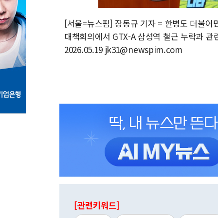
[서울=뉴스핌] 장동규 기자 = 한병도 더불어
대책회의에서 GTX-A 삼성역 철근 누락과 
2026.05.19 jk31@newspim.com
[관련키워드]