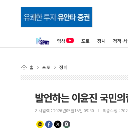
영상
포토
정치
정책·서
홈
포토
정치
발언하는 이윤진 국민의
기사입력 :
2026년05월15일 09:30
최종수정 :
20