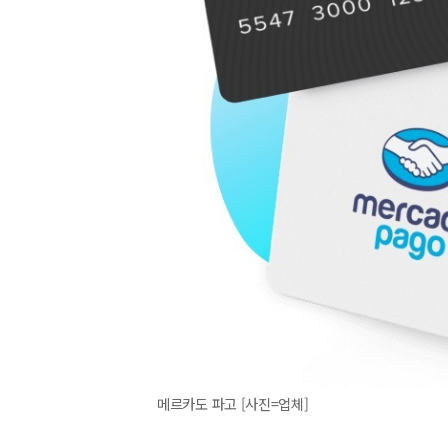
메르카도 파고 [사진=업체]