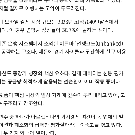
지털 결제로 이행하는 도약이 두드러진다.
 모바일 결제 시장 규모는 2023년 51억7840만달러에서
이다. 이 경우 연평균 성장률이 36.7%에 달하는 셈이다.
 은행 시스템에서 소외된 이른바 '언뱅크드(unbanked)'
 직접 공략하는 구조다. 때문에 경기 사이클과 무관하게 신규 이용
산도 중장기 성장의 핵심 요소다. 결제 데이터는 신용 평가
터는 공급망 최적화에 활용되는 선순환이 이미 작동 중이다.
랫폼이 핵심 시장의 일상 거래에 깊숙이 뿌리내리고 있어, 고
는 구조라고 강조한다.
변수 중 하나가 아르헨티나의 거시경제 여건이다. 업체의 발
이션과 페소화의 급격한 평가절하라는 이중고를 겪고 있다.
 두 가지 왜곡이 일어난다.