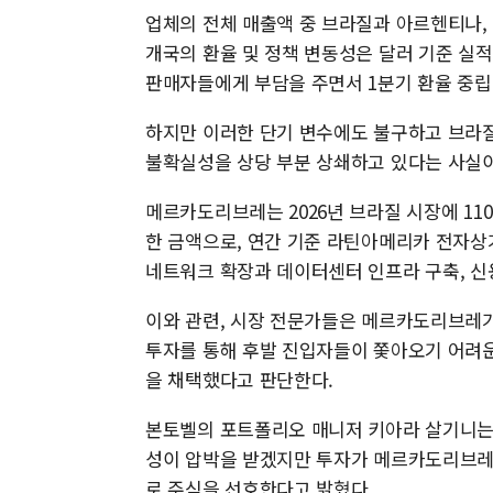
업체의 전체 매출액 중 브라질과 아르헨티나, 
개국의 환율 및 정책 변동성은 달러 기준 실
판매자들에게 부담을 주면서 1분기 환율 중립
하지만 이러한 단기 변수에도 불구하고 브라
불확실성을 상당 부분 상쇄하고 있다는 사실이 
메르카도리브레는 2026년 브라질 시장에 11
한 금액으로, 연간 기준 라틴아메리카 전자상
네트워크 확장과 데이터센터 인프라 구축, 신용
이와 관련, 시장 전문가들은 메르카도리브레가
투자를 통해 후발 진입자들이 쫓아오기 어려운
을 채택했다고 판단한다.
본토벨의 포트폴리오 매니저 키아라 살기니는
성이 압박을 받겠지만 투자가 메르카도리브레
로 주식을 선호한다고 밝혔다.