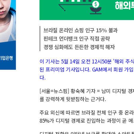
브라질 온라인 쇼핑 인구 15% 불과
핀테크 언더뱅크 인구 직접 공략
경쟁 심화에도 든든한 경제적 해자
이 기사는 5월 14일 오전 12시50분 '해외 주식 
된 프리미엄 기사입니다. GAM에서 회원 가입
다.
[서울=뉴스핌] 황숙혜 기자 = 남미 디지털 
를 강력하게 뒷받침하는 근거다.
주요 외신에 따르면 브라질 전체 인구 중 온라
85%가 디지털 경제로 진입하는 과정이 곧 
디지털 전환은 인터넷 보급률 확대와 스마트폰