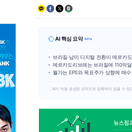
AI 핵심 요약
BETA
브라질·남미 디지털 전환이 메르카도
메르카도리브레는 브라질에 110억달
월가는 EPS와 목표주가 상향에 매수
AI가 자동 생성한 요약으로 정확하지 않을 수 있
!