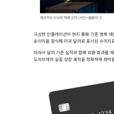
메르카도리브레 택배 상자 [사진=블룸버그]
극심한 인플레이션이 현지 통화 기준 명목 매
순이익을 잠식해 미국 달러로 표시된 수익지표
따라서 달러 기준 실적과 함께 외환 효과를 
도리브레의 실질 성장 궤적을 정확하게 파악할