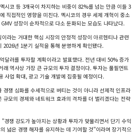
멕시코 등 3개국이 차지하는 비중이 82%를 넘는 만큼 이들 3
적에 직접적인 영향을 미친다. 멕시코의 경우 세제 개혁이 중소
 GMV 성장이 순차적으로 다소 둔화되는 모습도 나타났다.
질이라는 거대한 핵심 시장의 안정적 성장이 아르헨티나 관련
2026년 1분기 실적을 통해 분명하게 확인됐다.
0억달러를 투자할 계획이라고 발표했다. 전년 대비 50% 증가
거래 역사상 가장 큰 규모의 투자 결정이다. 투자는 풀필먼트
 사업 확대, 광고 기술 개발에 집중될 예정이다.
 경쟁 심화를 수세적으로 버티는 것이 아니라 선제적 인프라
 규모의 경제와 네트워크 효과의 격차를 더 벌리겠다는 전략
 "경쟁 강도가 높아지는 상황과 투자가 맞물리면서 단기 수익
의 넓은 경쟁 해자를 유지하는 데 기여할 것"이라며 장기적으