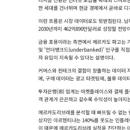
한 세대를 건너뛰며 현금 경제에서 곧바로 디
이런 흐름은 시장 데이터로도 뒷받침된다. 남미
2030년까지 462억890만달러로 성장할 전망
금융 포용이라는 측면에서 메르카도 파고는 기존
및 '언더뱅크드(underbanked)' 인구를
자 유입이 지속될 수 있다는 설명이다.
커머스와 핀테크의 결합이 창출하는 데이터 자
에, 구매 데이터는 광고 타겟팅에, 물류 데이
투자은행(IB) 업계는 마켓플레이스와 결제 플
객 관계가 끈끈하고 갈수록 수익성이 높아지
메르카도리브레를 분석할 때 빠뜨릴 수 없는 
상지인 아르헨티나는 140%를 웃도는 인플레
이 때문에 메르카도리브레 실적을 진단하는 데