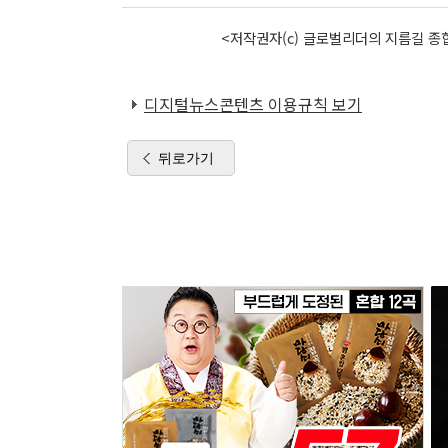
<저작권자(c) 글로벌리더의 지름길 종합
디지털뉴스콘텐츠 이용규칙 보기
뒤로가기