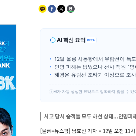
AI 핵심 요약
BETA
12일 울릉 사동항에서 유람선이 독
인명 피해는 없었으나 선사 직원 1명
해경은 유람선 조타기 이상으로 조사
AI가 자동 생성한 요약으로 정확하지 않을 수 있
!
사고 당시 승객들 모두 하선 상태...인명피
[울릉=뉴스핌] 남효선 기자 = 12일 오전 1