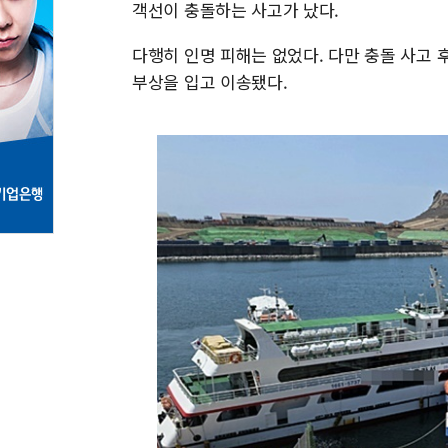
객선이 충돌하는 사고가 났다.
다행히 인명 피해는 없었다. 다만 충돌 사고
부상을 입고 이송됐다.