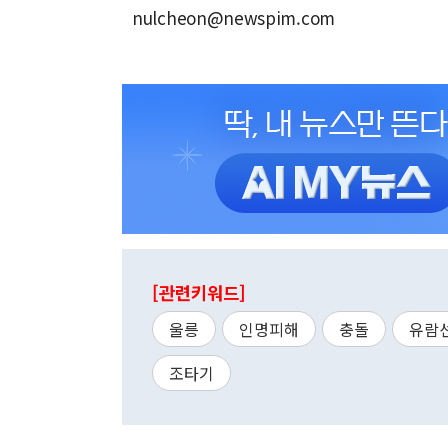
nulcheon@newspim.com
[관련키워드]
울릉
인명피해
충돌
유람
조타기