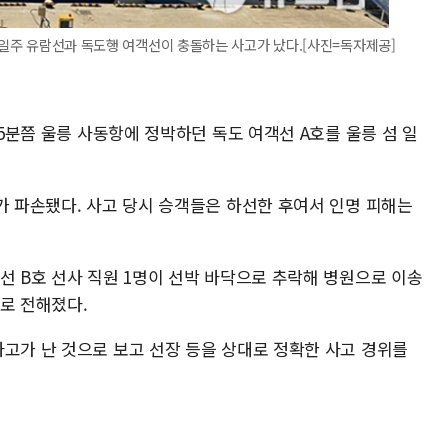
섬 일주 유람선과 독도행 여객선이 충돌하는 사고가 났다.[사진=독자제공]
15분쯤 울릉 사동항에 정박하던 독도 여객선 A호를 울릉 섬 일
가 파손됐다. 사고 당시 승객들은 하선한 후여서 인명 피해는
선 B호 선사 직원 1명이 선박 바닥으로 추락해 병원으로 이송
로 전해졌다.
사고가 난 것으로 보고 선장 등을 상대로 정확한 사고 경위를