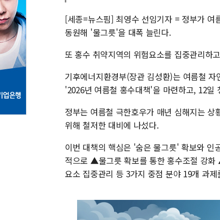
[세종=뉴스핌] 최영수 선임기자 = 정부가 여
동원해 '물그릇'을 대폭 늘린다.
또 홍수 취약지역의 위험요소를 집중관리하고 
기후에너지환경부(장관 김성환)는 여름철 자연재
'2026년 여름철 홍수대책'을 마련하고, 1
정부는 여름철 극한호우가 매년 심해지는 상황에
위해 철저한 대비에 나섰다.
이번 대책의 핵심은 '숨은 물그릇' 확보와 인공
적으로 ▲물그릇 확보를 통한 홍수조절 강화 
요소 집중관리 등 3가지 중점 분야 19개 과제