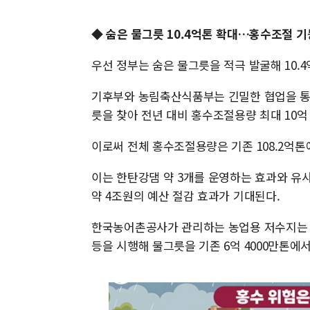
◆ 숨은 물그릇 10.4억톤 확대…홍수조절 기
우선 정부는 숨은 물그릇을 적극 발굴해 10.
기후부와 농림축산식품부는 긴밀한 협업을 통해
릇을 찾아 전년 대비 홍수조절용량 최대 10억
이로써 전체 홍수조절용량은 기존 108.2억톤에서
이는 한탄강댐 약 3개를 운영하는 효과와 유
약 4조원의 예산 절감 효과가 기대된다.
한국농어촌공사가 관리하는 농업용 저수지는 농
등을 시행해 물그릇을 기존 6억 4000만톤에서 