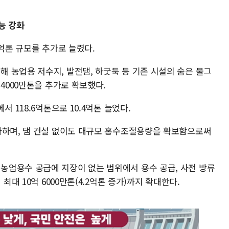
능 강화
4억톤 규모를 추가로 늘렸다.
 농업용 저수지, 발전댐, 하굿둑 등 기존 시설의 숨은 물그
 4000만톤을 추가로 확보했다.
 118.6억톤으로 10.4억톤 늘었다.
사하며, 댐 건설 없이도 대규모 홍수조절용량을 확보함으로써
업용수 공급에 지장이 없는 범위에서 용수 공급, 사전 방류
최대 10억 6000만톤(4.2억톤 증가)까지 확대한다.