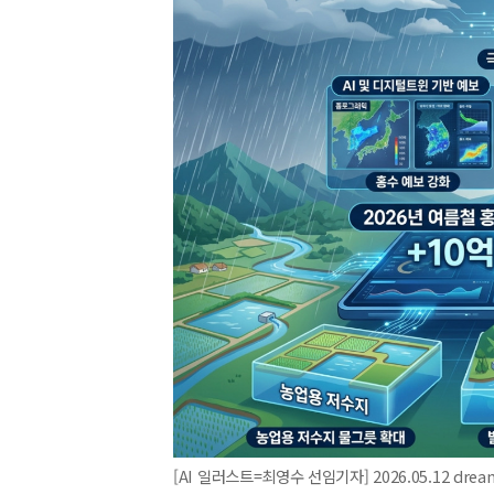
[AI 일러스트=최영수 선임기자] 2026.05.12 dre