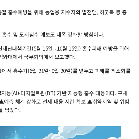
름철 홍수예방을 위해 농업용 저수지와 발전댐, 하굿둑 등 총
홍수 및 도시침수 예보도 대폭 강화할 방침이다.
난대책기간(5월 15일∼10월 15일) 홍수피해 예방을 위해
2일 청와대에서 국무회의에서 보고했다.
서 홍수기(6월 21일~9월 20일)를 앞두고 피해를 최소화를
지능(AI)·디지털트윈(DT) 기반 지능형 홍수 대응이다. 구체
▲예측 체계 강화로 선제 대응 시간 확보 ▲취약지역 및 위험
를 담았다.