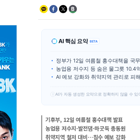
AI 핵심 요약
BETA
정부가 12일 여름철 홍수대책을 국
농업용 저수지 등 숨은 물그릇 10.4
AI 예보 강화와 취약지역 관리로 피
AI가 자동 생성한 요약으로 정확하지 않을 수 있
!
기후부, 12일 여름철 홍수대책 발표
농업용 저수지·발전댐·하굿둑 총동원
취약지역 철저 대비…침수 예보 강화