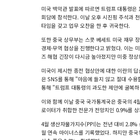
미국 백악관 발표에 따르면 트럼프 대통령은 1
회담에 참석한다. 이날 오후 시진핑 주석과 천
타임을 갖고 업무 오찬을 한 후 귀국한다.
또한 중국 상무부는 스콧 베세트 미국 재무 장
경제·무역 협상을 진행한다고 밝혔다. 이는 미
즈 해협 긴장이 다시금 높아졌지만 미중 정상
미국이 제시한 종전 협상안에 대한 이란의 답
은 SNS를 통해 "마음에 들지 않고 절대 수용
통해 "트럼프 대통령의 과도한 제안에 굴복하
이와 함께 이날 중국 국가통계국은 중국의 4월
로이터가 취합한 전문가 전망치인 0.9%를 상
4월 생산자물가지수(PPI)는 전년 대비 2.8% 
월 연속 마이너스를 기록했었다. 하지만 중국의 