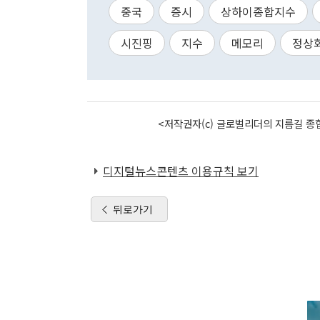
중국
증시
상하이종합지수
시진핑
지수
메모리
정상
<저작권자(c) 글로벌리더의 지름길 종합
디지털뉴스콘텐츠 이용규칙 보기
뒤로가기