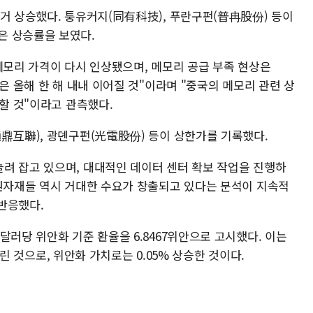
대거 상승했다. 퉁유커지(同有科技), 푸란구펀(普冉股份) 등이
은 상승률을 보였다.
메모리 가격이 다시 인상됐으며, 메모리 공급 부족 현상은
은 올해 한 해 내내 이어질 것"이라며 "중국의 메모리 관련 상
가할 것"이라고 관측했다.
通鼎互聯), 광뎬구펀(光電股份) 등이 상한가를 기록했다.
려 잡고 있으며, 대대적인 데이터 센터 확보 작업을 진행하
 원자재들 역시 거대한 수요가 창출되고 있다는 분석이 지속적
반응했다.
달러당 위안화 기준 환율을 6.8467위안으로 고시했다. 이는
 내린 것으로, 위안화 가치로는 0.05% 상승한 것이다.