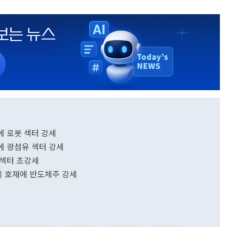
재에 로봇 섹터 강세
재에 광섬유 섹터 강세
리 섹터 초강세
웨이 호재에 반도체주 강세