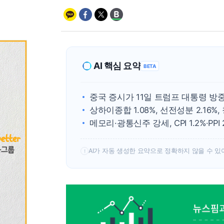
AI 핵심 요약
BETA
중국 증시가 11일 트럼프 대통령 방
상하이종합 1.08%, 선전성분 2.16%,
메모리·광통신주 강세, CPI 1.2%·PPI
AI가 자동 생성한 요약으로 정확하지 않을 수 있
!