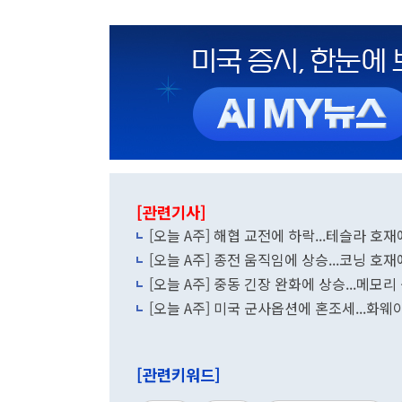
[관련기사]
[오늘 A주] 해협 교전에 하락...테슬라 호
[오늘 A주] 종전 움직임에 상승...코닝 호
[오늘 A주] 중동 긴장 완화에 상승...메모
[오늘 A주] 미국 군사옵션에 혼조세...화
[관련키워드]