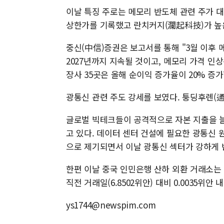
이날 특징 주로는 메모리 반도체 관련 주가 
상한가를 기록했고 란치커지(瀾起科技)가 높
중신(中信)증권은 보고서를 통해 "3월 이후 
2027년까지 지속될 것이고, 메모리 가격 인상
장사 35곳은 올해 순이익 증가율이 20% 증
광통신 관련 주도 강세를 보였다. 퉁딩후롄(
글로벌 빅테크들이 공격적으로 자본 지출을 늘
고 있다. 데이터 센터 건설에 필요한 광통신
으로 제기되면서 이날 광통신 섹터가 강하게 
한편 이날 중국 인민은행 산하 외환 거래소는 
직전 거래일(6.8502위안) 대비 0.0035위안
ys1744@newspim.com