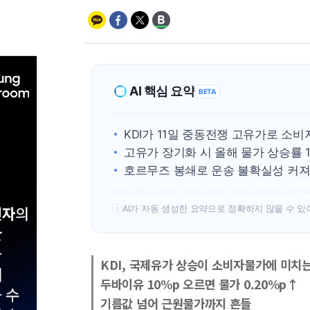
AI 핵심 요약
BETA
KDI가 11일 중동전쟁 고유가로 소
고유가 장기화 시 올해 물가 상승률 1
호르무즈 봉쇄로 운송 불확실성 커져
AI가 자동 생성한 요약으로 정확하지 않을 수 있
!
KDI, 국제유가 상승이 소비자물가에 미치
두바이유 10%p 오르면 물가 0.20%p↑
기름값 넘어 근원물가까지 흔들