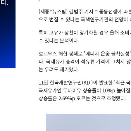
[세종=뉴스핌] 김범주 기자 = 중동전쟁에 
으로 번질 수 있다는 국책연구기관의 전망이 
특히 고유가 상황이 장기화될 경우 올해 소비
수 있다는 분석이다.
호르무즈 해협 봉쇄로 '에너지 운송 불확실성'
다. 국제유가 충격이 석유류 가격에 그치지 
는 우려도 제기됐다.
11일 한국개발연구원(KDI)이 발표한 '최근
국제유가인 두바이유 상승률이 10%p 높아질
상승률은 2.69%p 오르는 것으로 추정됐다.