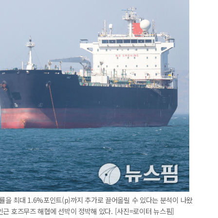
을 최대 1.6%포인트(p)까지 추가로 끌어올릴 수 있다는 분석이 나왔
 인근 호즈무즈 해협에 선박이 정박해 있다. [사진=로이터 뉴스핌]