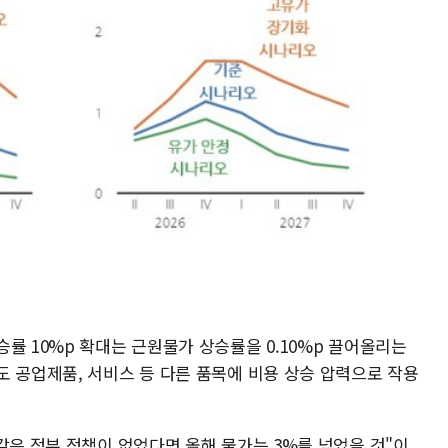
률 10%p 확대는 근원물가 상승률을 0.10%p 끌어올리는
도 공업제품, 서비스 등 다른 품목에 비용 상승 압력으로 작용
같은 정부 정책이 없었다면 올해 물가는 3%를 넘었을 것"이