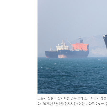
고유가 상황이 장기화될 경우 올해 소비자물가 상승률
다. 2026년 5월4일(현지시간) 이란 반다르 아바스