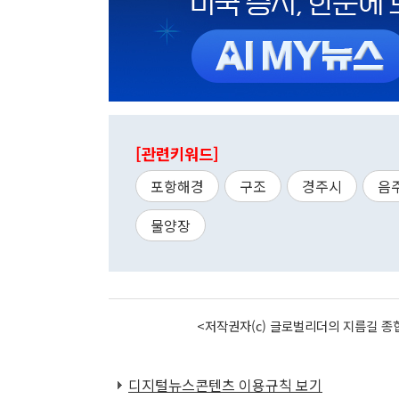
[관련키워드]
포항해경
구조
경주시
음
물양장
<저작권자(c) 글로벌리더의 지름길 종합
디지털뉴스콘텐츠 이용규칙 보기