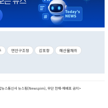
주
연안구조정
감포항
해산물채취
뉴스통신사 뉴스핌(Newspim), 무단 전재-재배포 금지>