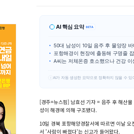
AI 핵심 요약
BETA
50대 남성이 10일 음주 후 물양장 
포항해경이 현장에 출동해 구명줄 잡
A씨는 저체온증 호소했으나 건강 이상
AI가 자동 생성한 요약으로 정확하지 않을 수 있
!
[경주=뉴스핌] 남효선 기자 = 음주 후 해산물
성이 해경에 의해 구조됐다.
10일 경북 포항해양경찰서에 따르면 이날 오전
서 '사람이 빠졌다'는 신고가 들어왔다.