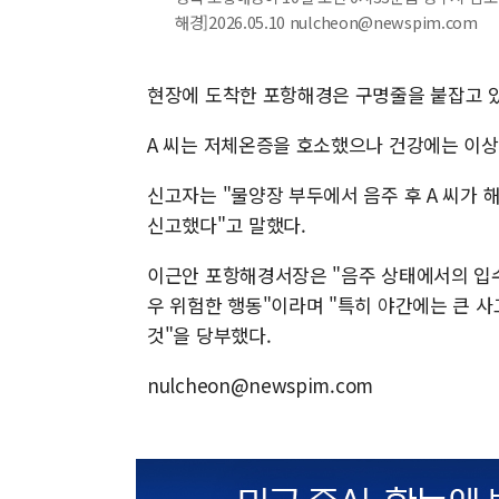
해경]2026.05.10 nulcheon@newspim.com
현장에 도착한 포항해경은 구명줄을 붙잡고 있던
A 씨는 저체온증을 호소했으나 건강에는 이상
신고자는 "물양장 부두에서 음주 후 A 씨가
신고했다"고 말했다.
이근안 포항해경서장은 "음주 상태에서의 입
우 위험한 행동"이라며 "특히 야간에는 큰 사
것"을 당부했다.
nulcheon@newspim.com