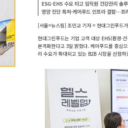
ESG·EHS 수요 타고 임직원 건강관리 솔
영양 진단 특허·케어푸드 인프라 결합…프
[서울=뉴스핌] 조민교 기자 = 현대그린푸드가
현대그린푸드는 기업 고객 대상 EHS(환경·건
본격화한다고 3일 밝혔다. 케어푸드를 중심으
리 수요가 확대되고 있는 B2B 시장을 선점하