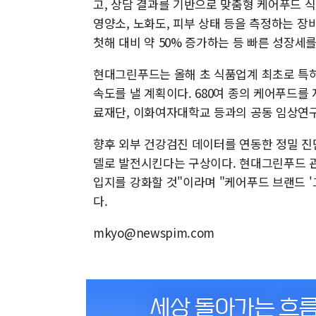
고, 상담 결과를 기반으로 맞춤형 케어푸드 
영양소, 노화도, 피부 상태 등을 측정하는 장
첫해 대비 약 50% 증가하는 등 빠른 성장세를
현대그린푸드는 올해 초 식품업계 최초로 특허
속도를 낼 계획이다. 680여 종의 케어푸드를
료재단, 이화여자대학교 등과의 공동 임상연구
향후 외부 건강검진 데이터를 연동한 정밀 진
델로 발전시킨다는 구상이다. 현대그린푸드 
입지를 강화할 것"이라며 "케어푸드 브랜드 '
다.
mkyo@newspim.com