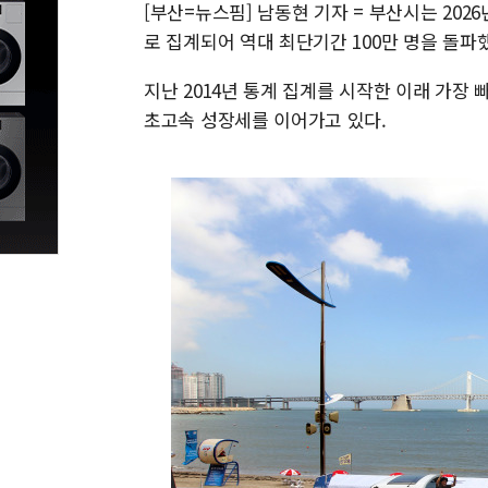
[부산=뉴스핌] 남동현 기자 = 부산시는 2026
로 집계되어 역대 최단기간 100만 명을 돌파
지난 2014년 통계 집계를 시작한 이래 가장 
초고속 성장세를 이어가고 있다.