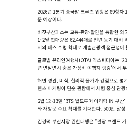
2026년 1분기 중국발 크루즈 입항은 89항차 1
문 예상이다.
비짓부산패스는 교통·관광·할인을 통합한 외국인
1~2월 판매량은 62,444매로 전년 동기 대
서의 패스 수령 확대로 개별관광객 접근성이 
글로벌 온라인여행사(OTA) 익스피디아는 '202
년 연말연시 숨은 가성비 여행지 랭킹'에서 부
해변 경관, 미식, 합리적 물가가 강점으로 평
텐츠 마케팅이 단순 관람에서 체험 중심 관광
6월 12~13일 'BTS 월드투어 아리랑 IN 
와 재방문 수요 확대를 기대한다. 500만 달
김경덕 부산시장 권한대행은 "관광 브랜드 가