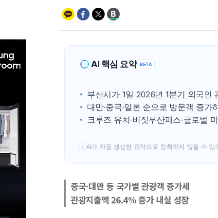
AI 핵심 요약
BETA
부산시가 1일 2026년 1분기 외국인 
대만·중국·일본 순으로 방문객 증가하며
크루즈 유치·비짓부산패스·글로벌 마케
AI가 자동 생성한 요약으로 정확하지 않을 수 있
!
중국·대만 등 국가별 관광객 증가세
관광지출액 26.4% 증가 내실 성장