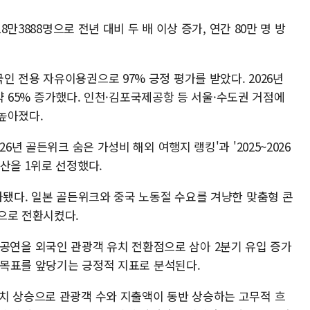
8만3888명으로 전년 대비 두 배 이상 증가, 연간 80만 명 방
 전용 자유이용권으로 97% 긍정 평가를 받았다. 2026년
비 약 65% 증가했다. 인천·김포국제공항 등 서울·수도권 거점에
높아졌다.
6년 골든위크 숨은 가성비 해외 여행지 랭킹'과 '2025~2026
산을 1위로 선정했다.
가됐다. 일본 골든위크와 중국 노동절 수요를 겨냥한 맞춤형 콘
으로 전환시켰다.
부산' 공연을 외국인 관광객 유치 전환점으로 삼아 2분기 유입 증가
성 목표를 앞당기는 긍정적 지표로 분석된다.
치 상승으로 관광객 수와 지출액이 동반 상승하는 고무적 흐