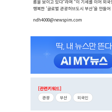
름을 보이고 있다"라며 "이 기세를 이어 외국
행복한 '글로벌 관광허브도시 부산'을 만들어
ndh4000@newspim.com
[관련키워드]
관광
부산
외국인