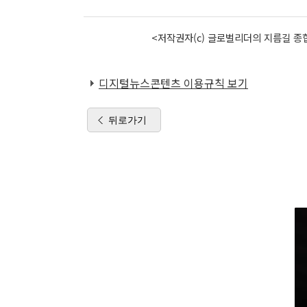
<저작권자(c) 글로벌리더의 지름길 종합
디지털뉴스콘텐츠 이용규칙 보기
뒤로가기