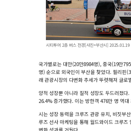
시티투어 2층 버스 전경[사진=부산시] 2025.01.19
국가별로는 대만(20만8984명), 중국(19만7958
명) 순으로 외국인이 부산을 찾았다. 필리핀(3만7
래 관광시장의 다변화 추세가 뚜렷해져 글로벌
양적 성장뿐 아니라 질적 성장도 두드러졌다. 
26.4% 증가했다. 이는 방한객 476만 명 
시는 성장 동력을 크루즈 관광 유치, 비짓부산
루즈 선사 마케팅을 통해 월드와이드 크루즈 
변화 성과를 거뒀다.