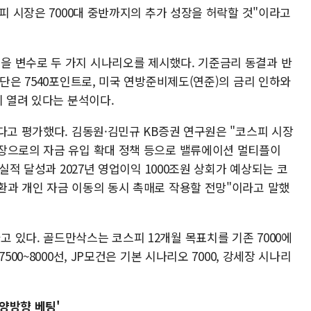
스피 시장은 7000대 중반까지의 추가 성장을 허락할 것"이라고
 변수로 두 가지 시나리오를 제시했다. 기준금리 동결과 반
상단은 7540포인트로, 미국 연방준비제도(연준)의 금리 인하와
지 열려 있다는 분석이다.
다고 평가했다. 김동원·김민규 KB증권 연구원은 "코스피 시장
장으로의 자금 유입 확대 정책 등으로 밸류에이션 멀티플이
 실적 달성과 2027년 영업이익 1000조원 상회가 예상되는 코
환과 개인 자금 이동의 동시 촉매로 작용할 전망"이라고 말했
 있다. 골드만삭스는 코스피 12개월 목표치를 기존 7000에
500~8000선, JP모건은 기본 시나리오 7000, 강세장 시나리
양방향 베팅'