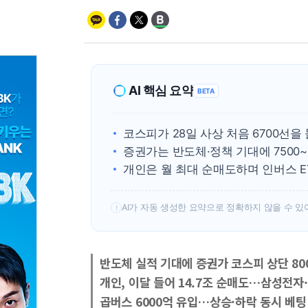
AI 핵심 요약
BETA
코스피가 28일 사상 처음 6700선을
증권가는 반도체·정책 기대에 7500~
개인은 월 최대 순매도하며 인버스 E
AI가 자동 생성한 요약으로 정확하지 않을 수 있
!
반도체 실적 기대에 증권가 코스피 상단 80
개인, 이달 들어 14.7조 순매도…삼성전자
곱버스 6000억 유입…상승·하락 동시 베팅