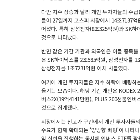
다만 지수 상승과 달리 개인 투자자들의 수급
들어 27일까지 코스피 시장에서 14조7137
어섰다. 특히 삼성전자(8조325억원)와 SK하
것으로 나타났다.
반면 같은 기간 기관과 외국인은 이들 종목을
은 SK하이닉스를 2조585억원, 삼성전자를 1
삼성전자를 1조7231억원 어치 사들였다.
여기에 개인 투자자들은 지수 하락에 베팅하는
옮기는 모습이다. 해당 기간 개인은 KODEX 2
버스2X(19억4141만원), PLUS 200선물인
것으로 집계됐다.
시장에서는 신고가 구간에서 개인 투자자들의 
수요가 함께 확대되는 '양방향 베팅'이 나타나
익 실현을 진행하는 동시에 인버스 ETF를 