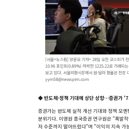
[서울=뉴스핌] 양윤모 기자= 28일 오전 코스피가 전장
10.96 포인트(0.89%) 하락한 1225.22로 
보고 있다. 서울외환시장에서 원·달러 환율은 전장 대비 1
yym58@newspim.com
◆ 반도체·정책 기대에 상단 상향…증권가 '75
증권가는 반도체 실적 개선 기대와 정책 모멘텀
분위기다. 이영원 흥국증권 연구원은 "폭발적
저 수준까지 떨어뜨렸다"며 "이익의 지속 가