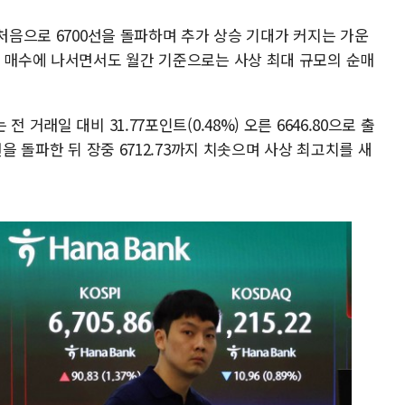
 처음으로 6700선을 돌파하며 추가 상승 기대가 커지는 가운
한 매수에 나서면서도 월간 기준으로는 사상 최대 규모의 순매
거래일 대비 31.77포인트(0.48%) 오른 6646.80으로 출
선을 돌파한 뒤 장중 6712.73까지 치솟으며 사상 최고치를 새