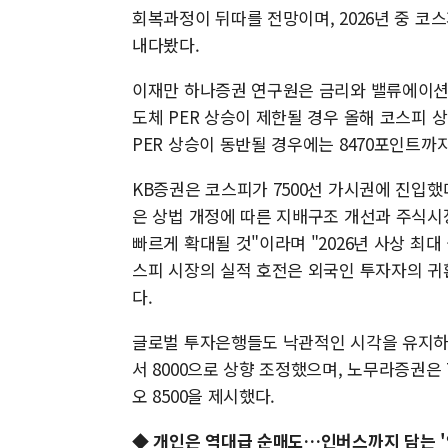
회복과정이 뒤따를 전망이며, 2026년 중 코
내다봤다.
이재만 하나증권 연구원은 금리와 밸류에이션을
도체 PER 상승이 제한될 경우 올해 코스피 
PER 상승이 동반될 경우에는 8470포인트까
KB증권은 코스피가 7500선 가시권에 진입했
은 상법 개정에 따른 지배구조 개선과 주식시
빠르게 확대될 것"이라며 "2026년 사상 최대
스피 시장의 실적 호전은 외국인 투자자의 귀
다.
글로벌 투자은행들도 낙관적인 시각을 유지하고
서 8000으로 상향 조정했으며, 노무라증권은 7
오 8500을 제시했다.
◆ 개인은 역대급 순매도…인버스까지 담는 '