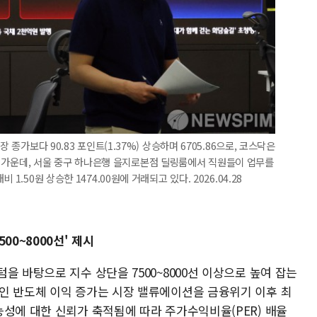
 종가보다 90.83 포인트(1.37%) 상승하며 6705.86으로, 코스닥은
거래되는 가운데, 서울 중구 하나은행 을지로본점 딜링룸에서 직원들이 업무를
.50원 상승한 1474.00원에 거래되고 있다. 2026.04.28
00~8000선' 제시
을 바탕으로 지수 상단을 7500~8000선 이상으로 높여 잡는
인 반도체 이익 증가는 시장 밸류에이션을 금융위기 이후 최
능성에 대한 신뢰가 축적됨에 따라 주가수익비율(PER) 배율