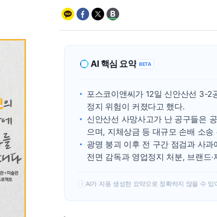
AI 핵심 요약
BETA
포스코이앤씨가 12일 신안산선 3-
정지 위험이 커졌다고 했다.
신안산선 사망사고가 난 공구들은 공
으며, 지체상금 등 대규모 손배 소송
광명 붕괴 이후 전 구간 점검과 사
전면 감독과 영업정지 처분, 브랜드·
AI가 자동 생성한 요약으로 정확하지 않을 수 있
!