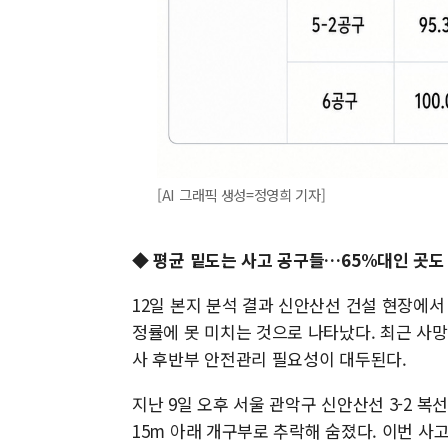
[AI 그래픽 생성=정영희 기자]
◆ 평균 밑도는 사고 공구들…65%대인 곳도
12일 본지 분석 결과 신안산선 건설 현장에
정률에 못 미치는 것으로 나타났다. 최근 사
사 후반부 안전관리 필요성이 대두된다.
지난 9일 오후 서울 관악구 신안산선 3-2 
15m 아래 개구부로 추락해 숨졌다. 이번 