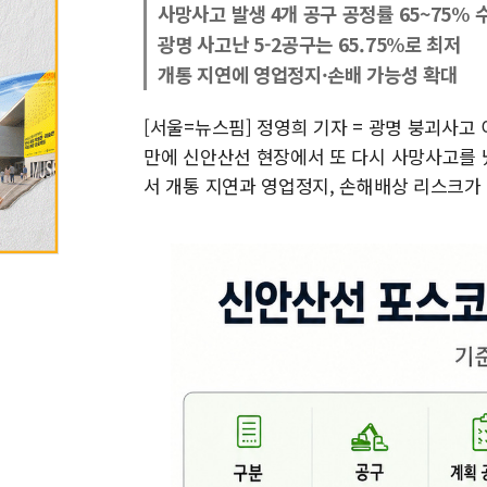
사망사고 발생 4개 공구 공정률 65~75% 
광명 사고난 5-2공구는 65.75%로 최저
개통 지연에 영업정지·손배 가능성 확대
[서울=뉴스핌] 정영희 기자 = 광명 붕괴사고
만에 신안산선 현장에서 또 다시 사망사고를 
서 개통 지연과 영업정지, 손해배상 리스크가