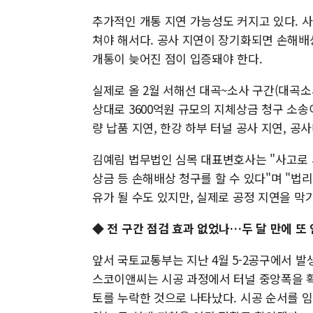
추가적인 개통 지연 가능성도 커지고 있다. 
쳐야 해서다. 공사 지연이 장기화되면 손해배
개통이 늦어진 점이 입증돼야 한다.
실제로 올 2월 서해선 대곡~소사 구간(대곡
상대로 3600억원 규모의 지체상금 청구 소송이
량 납품 지연, 한강 하부 터널 공사 지연, 공사
김예림 법무법인 심목 대표변호사는 "사고로
상금 등 손해배상 청구를 할 수 있다"며 "
유가 될 수도 있지만, 실제로 공정 지연을 막
◆ 전 구간 점검 효과 없었나…두 달 만에 또
앞서 국토교통부는 지난 4월 5-2공구에서 발
스코이앤씨는 시공 과정에서 터널 중앙폭을 확
토를 누락한 것으로 나타났다. 시공 순서를 임