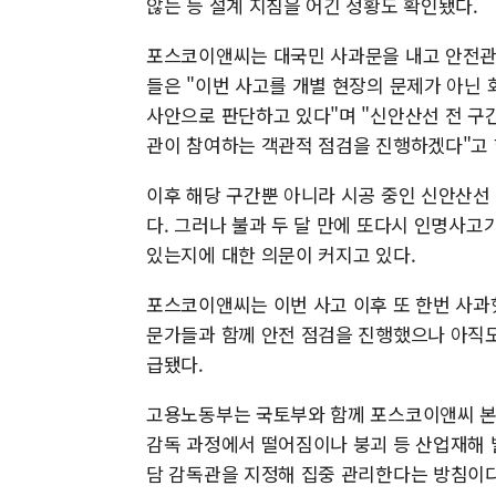
않는 등 설계 지침을 어긴 정황도 확인됐다.
포스코이앤씨는 대국민 사과문을 내고 안전관
들은 "이번 사고를 개별 현장의 문제가 아닌
사안으로 판단하고 있다"며 "신안산선 전 구
관이 참여하는 객관적 점검을 진행하겠다"고 
이후 해당 구간뿐 아니라 시공 중인 신안산선
다. 그러나 불과 두 달 만에 또다시 인명사
있는지에 대한 의문이 커지고 있다.
포스코이앤씨는 이번 사고 이후 또 한번 사과
문가들과 함께 안전 점검을 진행했으나 아직도
급됐다.
고용노동부는 국토부와 함께 포스코이앤씨 본
감독 과정에서 떨어짐이나 붕괴 등 산업재해 
담 감독관을 지정해 집중 관리한다는 방침이다