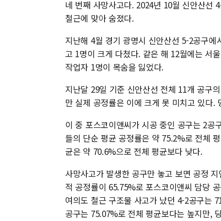
네 번째 사망사고다. 2024년 10월 신안산선
철근에 맞아 숨졌다.
지난해 4월 경기 광명시 신안산선 5-2공구
고 1명이 크게 다쳤다. 같은 해 12월에는 
작업자 1명이 목숨을 잃었다.
지난달 29일 기준 신안산선 전체 11개 공구의 
만 실제 공정률은 이에 크게 못 미치고 있다. 
이 중 포스코이앤씨가 시공 중인 공구는 2공구, 3-
들의 단순 평균 공정률은 약 75.2%로 전체 
균은 약 70.6%으로 전체 평균보다 낮다.
사망사고가 발생한 공구만 놓고 보면 공정 지연
적 공정률이 65.75%로 포스코이앤씨 담당 공구
여의도 철근 구조물 사고가 났던 4-2공구는 71
공구는 75.07%로 전체 평균보다는 높지만, 