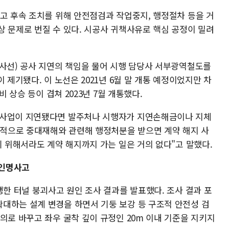
사고 후속 조치를 위해 안전점검과 작업중지, 행정절차 등을 거
상 문제로 번질 수 있다. 시공사 귀책사유로 핵심 공정이 밀려
소사선) 공사 지연의 책임을 물어 시행 담당사 서부광역철도를
 제기됐다. 이 노선은 2021년 6월 말 개통 예정이었지만 차
비 상승 등이 겹쳐 2023년 7월 개통했다.
 사업이 지연됐다면 발주처나 시행자가 지연손해금이나 지체
법리적으로 중대재해와 관련해 행정처분을 받으면 계약 해지 사
기 위해서라도 계약 해지까지 가는 일은 거의 없다"고 말했다.
 인명사고
생한 터널 붕괴사고 원인 조사 결과를 발표했다. 조사 결과 포
대하는 설계 변경을 하면서 기둥 보강 등 구조적 안전성 검
의로 바꾸고 좌우 굴착 깊이 규정인 20m 이내 기준을 지키지