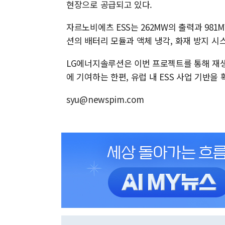
현장으로 공급되고 있다.
자르노비에츠 ESS는 262MW의 출력과 981
션의 배터리 모듈과 액체 냉각, 화재 방지 시
LG에너지솔루션은 이번 프로젝트를 통해 재생
에 기여하는 한편, 유럽 내 ESS 사업 기반을
syu@newspim.com