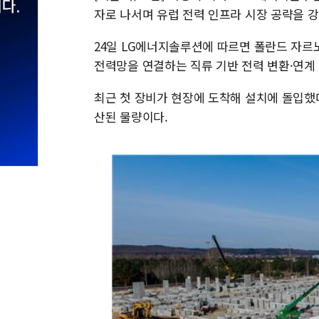
자로 나서며 유럽 전력 인프라 시장 공략을 강
24일 LG에너지솔루션에 따르면 폴란드 자르노
전력망을 연결하는 직류 기반 전력 변환·연계 
최근 첫 장비가 현장에 도착해 설치에 돌입했
산된 물량이다.