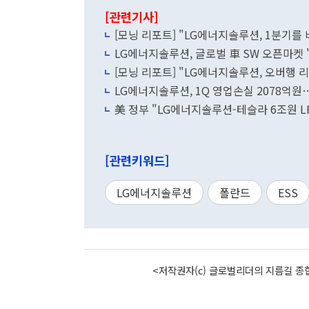
[관련기사]
[모닝 리포트] "LG에너지솔루션, 1분기를
LG에너지솔루션, 글로벌 車 SW 오픈마켓 
[모닝 리포트] "LG에너지솔루션, 오버행 
LG에너지솔루션, 1Q 영업손실 2078억원
美 정부 "LG에너지솔루션-테슬라 6조원 L
[관련키워드]
LG에너지솔루션
폴란드
ESS
<저작권자(c) 글로벌리더의 지름길 종합