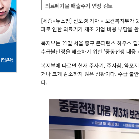
의료폐기물 배출주기 연장 검토
[세종=뉴스핌] 신도경 기자 = 보건복지부가 
파로 인한 의료기기 제조 기업 비용 부담을 
복지부는 21일 서울 중구 콘퍼런스 하우스 
수급불안정을 해소하기 위한 '중동전쟁 대응 
복지부에 따르면 현재 주사기, 주사침, 약포지
거나 크게 감소하지 않은 상황이다. 수급 불
다.