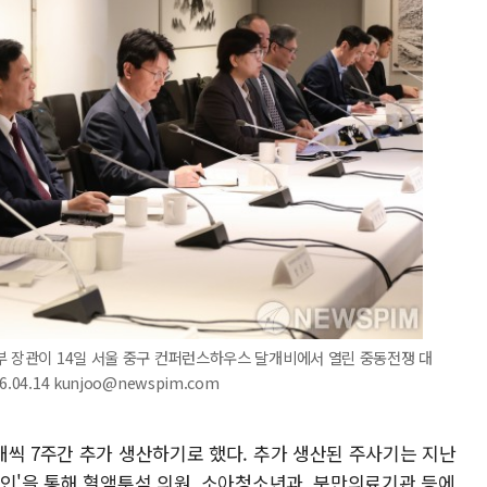
부 장관이 14일 서울 중구 컨퍼런스하우스 달개비에서 열린 중동전쟁 대
4.14 kunjoo@newspim.com
개씩 7주간 추가 생산하기로 했다. 추가 생산된 주사기는 지난
라인'을 통해 혈액투석 의원, 소아청소년과, 분만의료기관 등에