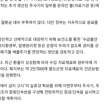
처는 추가 생산된 주사기의 일부를 온라인 몰(의료기관 등)에
 월평균 대비 부족하지 않다. 다만 정부는 지속적으로 원료를
확인하고 선제적으로 대응하기 위해 보건소를 통한 '수급불안
지환경부, 질병관리청 등은 감염의 우려가 없도록 관리를 강
폐기물 배출주기를 연장하는 방안을 검토하고 있다.
다. 최근 환율이 상승함에 따라 수입 치료재료와 원부자재 가
이다. 복지부는 약 2만7000개 별도산정 치료재료의 건강보험
담을 완화한다.
매석 금지 고시'의 실효성 확보를 위해 이번주부터 주사기, 주
35개조의 합동단속반을 구성해 전방위적인 점검·단속을 실시하고
취할 계획이다.