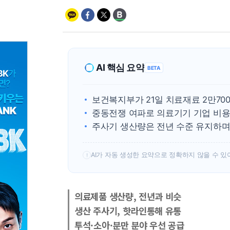
AI 핵심 요약
BETA
보건복지부가 21일 치료재료 2만70
중동전쟁 여파로 의료기기 기업 비용
주사기 생산량은 전년 수준 유지하며
AI가 자동 생성한 요약으로 정확하지 않을 수 있
!
의료제품 생산량, 전년과 비슷
생산 주사기, 핫라인통해 유통
투석·소아·분만 분야 우선 공급