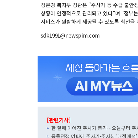
정은경 복지부 장관은 "주사기 등 수급 불안
상황이 안정적으로 관리되고 있다"며 "정부는
서비스가 원활하게 제공될 수 있도록 최선을 
sdk1991@newspim.com
[관련기사]
한 달째 이어진 주사기 품귀…오늘부터 주
중동전쟁 여파에 주사기·주사침 '매점매석'