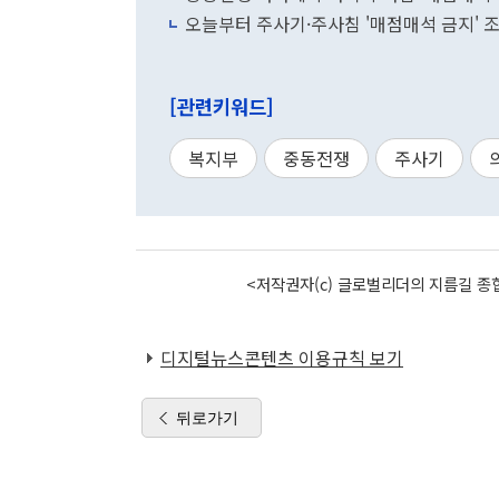
오늘부터 주사기·주사침 '매점매석 금지' 
[관련키워드]
복지부
중동전쟁
주사기
<저작권자(c) 글로벌리더의 지름길 종합
디지털뉴스콘텐츠 이용규칙 보기
뒤로가기