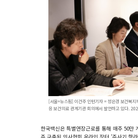
[서울=뉴스핌] 이건주 인턴기자 = 정은경 보건복지
응 보건의료 관계기관 회의에서 발언하고 있다. 2026.0
한국백신은 특별연장근로를 통해 매주 50만 
주 구축된 의사협회 온라인 장터 '주사기 핫