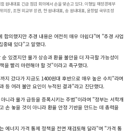
힘 원내대표 긴급 점검 회의에서 손을 맞손고 있다. 이형일 재정경제부
의장, 조현 외교부 장관, 한 원내대표, 송 원내대표, 윤창렬 국무조정
 합의했지만 추경 내용은 여전히 매우 아쉽다"며 "추경 사업
집중돼 있다"고 말했다.
할 순 있겠지만 물가 상승과 환율 불안을 더 자극할 가능성이
대책을 빨리 마련해야 할 것"이라고 촉구했다.
대까지 갔다가 지금도 1400원대 후반으로 매우 높은 수치"라며
과 등 여러 불안 요인이 누적된 결과"라고 진단했다.
 아니라 물가 급등을 증폭시키는 주범"이라며 "정부는 서학개
다고 손 놓을 것이 아니라 환율 안정 기반을 만드는 데 총력을
 에너지 가격 통제 정책을 전면 재검토해 달라"며 "가격 통