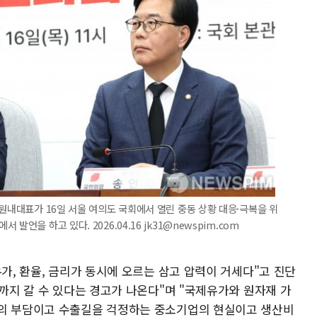
 원내대표가 16일 서울 여의도 국회에서 열린 중동 상황 대응·극복을 위
언을 하고 있다. 2026.04.16 jk31@newspim.com
유가, 환율, 금리가 동시에 오르는 삼고 압력이 거세다"고 진단
러까지 갈 수 있다는 경고가 나온다"며 "국제유가와 원자재 가
민의 부담이고 수출길을 걱정하는 중소기업의 현실이고 생산비