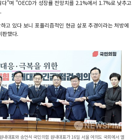
"며 "OECD가 성장률 전망치를 2.1%에서 1.7%로 낮추고
.
단하고 있다 보니 포퓰리즘적인 현금 살포 추경이라는 처방에
비판했다.
 원내대표와 송언석 국민의힘 원내대표가 16일 서울 여의도 국회에서 열