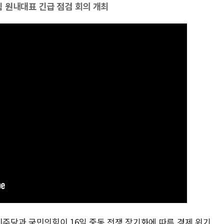
 원내대표 긴급 점검 회의 개최
민주당과 국민의힘이 16일 중동 전쟁 장기화에 따른 경제 위기