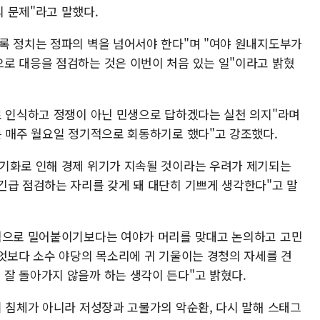
 문제"라고 말했다.
록 정치는 정파의 벽을 넘어서야 한다"며 "여야 원내지도부가
로 대응을 점검하는 것은 이번이 처음 있는 일"이라고 밝혔
로 인식하고 정쟁이 아닌 민생으로 답하겠다는 실천 의지"라며
는 매주 월요일 정기적으로 회동하기로 했다"고 강조했다.
기화로 인해 경제 위기가 지속될 것이라는 우려가 제기되는
긴급 점검하는 자리를 갖게 돼 대단히 기쁘게 생각한다"고 말
 힘으로 밀어붙이기보다는 여야가 머리를 맞대고 논의하고 고민
무엇보다 소수 야당의 목소리에 귀 기울이는 경청의 자세를 견
잘 돌아가지 않을까 하는 생각이 든다"고 밝혔다.
기 침체가 아니라 저성장과 고물가의 악순환, 다시 말해 스태그