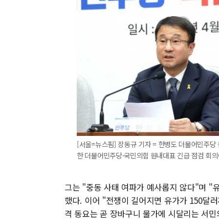
[서울=뉴스핌] 장동규 기자 = 한병도 더불어민주당
한 더불어민주당·국민의힘 원내대표 긴급 점검 회의에서 발
그는 "중동 사태 여파가 예사롭지 않다"며 "
했다. 이어 "전쟁이 길어지면 유가가 150달
격 동요는 곧 장바구니 물가에 시달리는 서