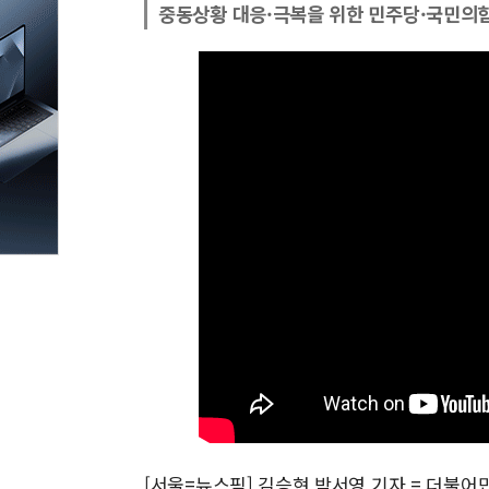
중동상황 대응·극복을 위한 민주당·국민의힘
[서울=뉴스핌] 김승현 박서영 기자 = 더불어