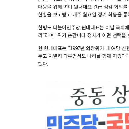
대응을 위해 여야 원내대표 긴급 점검 회의를
현황을 보고받고 매주 월요일 정기 회동을 통
한병도 더불어민주당 원내대표는 이날 국회에서
리"라며 "위기 순간마다 정치가 어떤 선택을
한 원내대표는 "1997년 외환위기 때 여당 
두고 치열히 다투면서도 나라를 함께 지켰다"며 
했다.