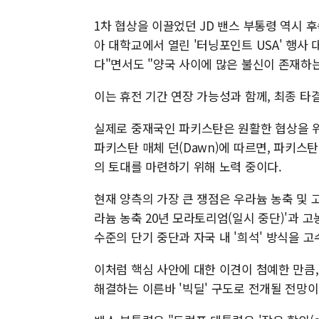
1차 협상을 이끌었던 JD 밴스 부통령 역시 
아 대학교에서 열린 '터닝포인트 USA' 행사
다"면서도 "양국 사이에 많은 불신이 존재하는
이는 휴전 기간 연장 가능성과 함께, 최종 
실제로 중재국인 파키스탄은 원활한 협상을 위
파키스탄 매체 던(Dawn)에 따르면, 파키스
의 토대를 마련하기 위해 노력 중이다.
현재 양측의 가장 큰 쟁점은 우라늄 농축 및 
라늄 농축 20년 모라토리엄(일시 중단)'과 
수준의 단기 중단과 자국 내 '희석' 방식을 고
이처럼 핵심 사안에 대한 이견이 첨예한 만큼,
해결하는 이른바 '빅딜' 구도로 전개될 전망이