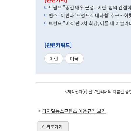
트럼프 "종전 매우 근접...이란, 합의 간절
밴스 "이란과 '트럼프식 대타협' 추구…하
트럼프 "미·이란 2차 회담, 이틀 내 이슬
[관련키워드]
이란
미국
<저작권자(c) 글로벌리더의 지름길 종합
디지털뉴스콘텐츠 이용규칙 보기
뒤로가기