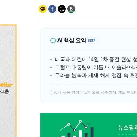
AI 핵심 요약
BETA
미국과 이란이 14일 1차 종전 협상 
트럼프 대통령이 이틀 내 이슬라마바
우라늄 농축과 제재 해제 쟁점 속 휴
AI가 자동 생성한 요약으로 정확하지 않을 수 있
!