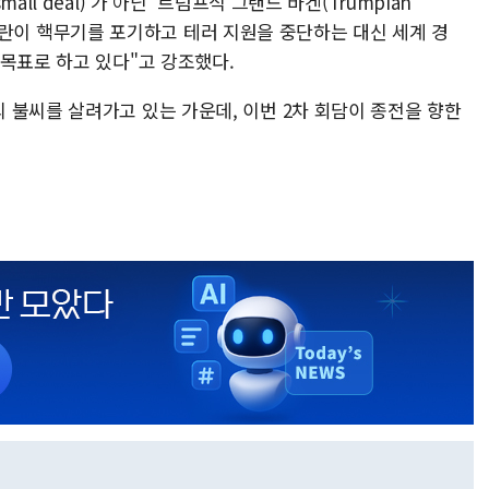
ll deal)'가 아닌 '트럼프식 그랜드 바겐(Trumpian
며 "이란이 핵무기를 포기하고 테러 지원을 중단하는 대신 세계 경
목표로 하고 있다"고 강조했다.
 불씨를 살려가고 있는 가운데, 이번 2차 회담이 종전을 향한