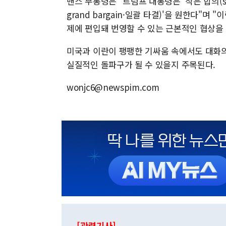
밴스 부통령은 "트럼프 대통령은 '작은 합의(sma
grand bargain·일괄 타결)'을 원한다"
제에 편입돼 번영할 수 있는 근본적인 협상을 
미국과 이란이 팽팽한 기싸움 속에서도 대화의
실질적인 돌파구가 될 수 있을지 주목된다.
wonjc6@newspim.com
[관련기사]