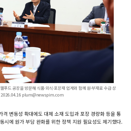
웰푸드 공장을 방문해 식품·외식·포장재 업계와 함께 원·부재료 수급 상
6.04.16 plum@newspim.com
가격 변동성 확대에도 대체 소재 도입과 포장 경량화 등을 통
 동시에 원가 부담 완화를 위한 정책 지원 필요성도 제기했다.