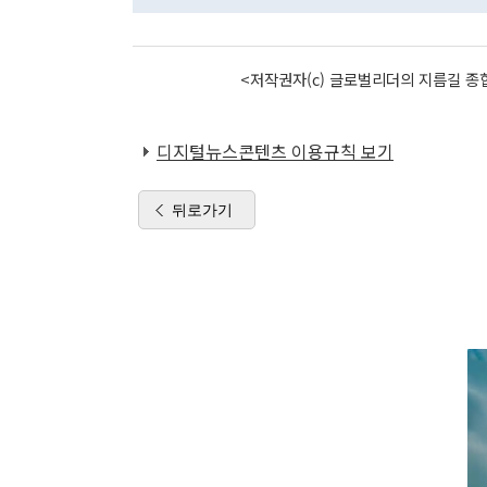
<저작권자(c) 글로벌리더의 지름길 종합
디지털뉴스콘텐츠 이용규칙 보기
뒤로가기