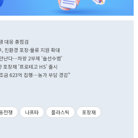
쟁 대응 총점검
, 친환경 포장·물류 지원 확대
만난다…차량 2부제 '솔선수범'
반 포장재 '프로테고 HS' 출시
금 623억 집행…농가 부담 경감"
동전쟁
나프타
플라스틱
포장재