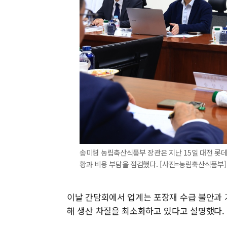
송미령 농림축산식품부 장관은 지난 15일 대전 롯데
황과 비용 부담을 점검했다. [사진=농림축산식품부] 202
이날 간담회에서 업계는 포장재 수급 불안과 
해 생산 차질을 최소화하고 있다고 설명했다.