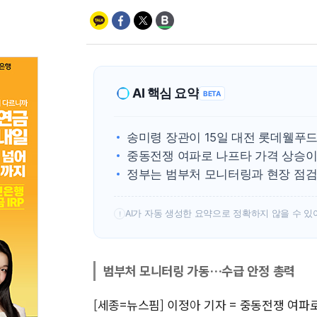
AI 핵심 요약
BETA
송미령 장관이 15일 대전 롯데웰푸드
중동전쟁 여파로 나프타 가격 상승이
정부는 범부처 모니터링과 현장 점검
AI가 자동 생성한 요약으로 정확하지 않을 수 있
!
범부처 모니터링 가동…수급 안정 총력
[세종=뉴스핌] 이정아 기자 = 중동전쟁 여파