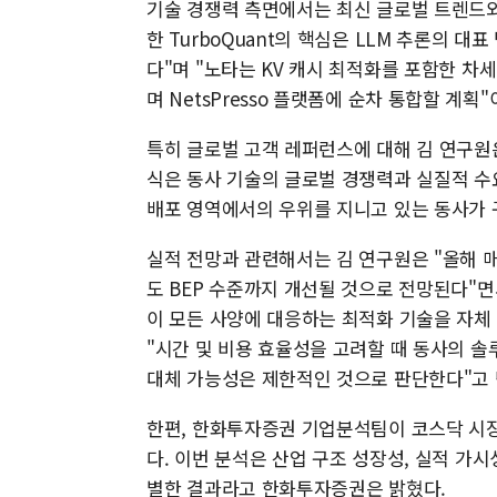
기술 경쟁력 측면에서는 최신 글로벌 트렌드와
한 TurboQuant의 핵심은 LLM 추론의 대
다"며 "노타는 KV 캐시 최적화를 포함한 차
며 NetsPresso 플랫폼에 순차 통합할 계획
특히 글로벌 고객 레퍼런스에 대해 김 연구원은
식은 동사 기술의 글로벌 경쟁력과 실질적 수
배포 영역에서의 우위를 지니고 있는 동사가 
실적 전망과 관련해서는 김 연구원은 "올해 
도 BEP 수준까지 개선될 것으로 전망된다"
이 모든 사양에 대응하는 최적화 기술을 자체
"시간 및 비용 효율성을 고려할 때 동사의 
대체 가능성은 제한적인 것으로 판단한다"고 
한편, 한화투자증권 기업분석팀이 코스닥 시장 
다. 이번 분석은 산업 구조 성장성, 실적 가시
별한 결과라고 한화투자증권은 밝혔다.