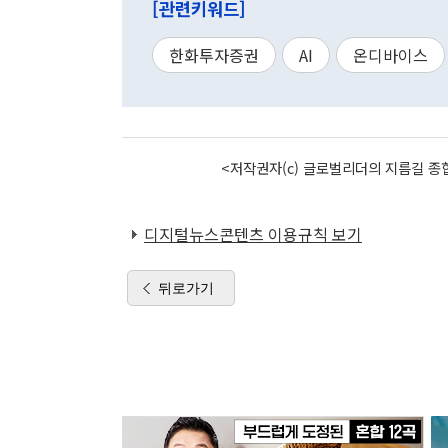
[관련키워드]
한화투자증권
AI
온디바이스
<저작권자(c) 글로벌리더의 지름길 종합
디지털뉴스콘텐츠 이용규칙 보기
뒤로가기