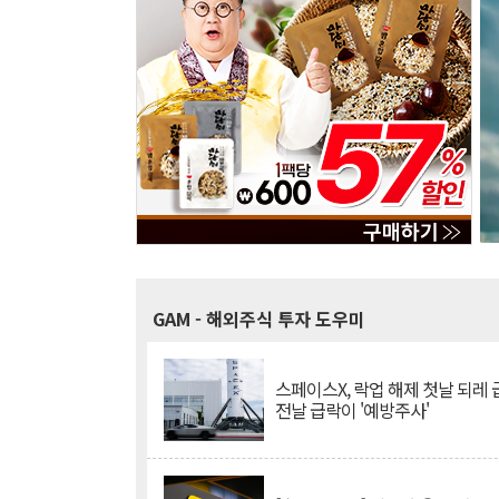
GAM
- 해외주식 투자 도우미
스페이스X, 락업 해제 첫날 되레 급
전날 급락이 '예방주사'