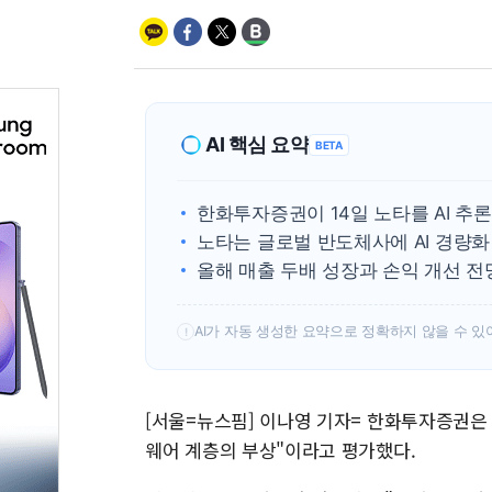
AI 핵심 요약
BETA
한화투자증권이 14일 노타를 AI 추
노타는 글로벌 반도체사에 AI 경량
올해 매출 두배 성장과 손익 개선 
AI가 자동 생성한 요약으로 정확하지 않을 수 있
!
[서울=뉴스핌] 이나영 기자= 한화투자증권은 1
웨어 계층의 부상"이라고 평가했다.