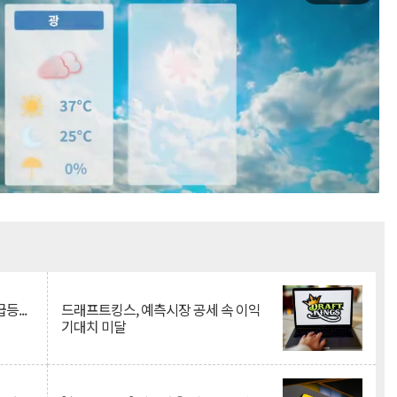
Mute
등...
드래프트킹스, 예측시장 공세 속 이익
기대치 미달