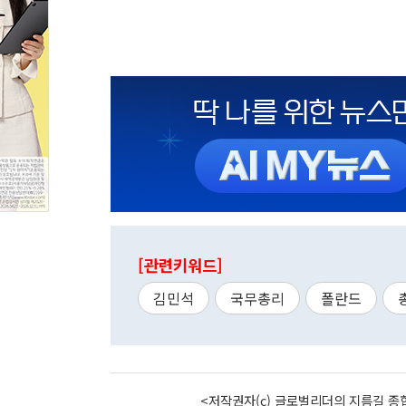
[관련키워드]
김민석
국무총리
폴란드
<저작권자(c) 글로벌리더의 지름길 종합