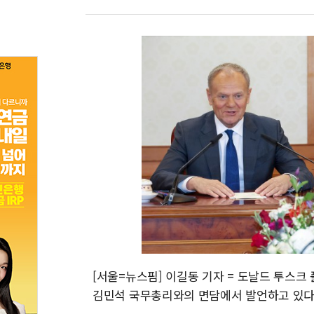
[서울=뉴스핌] 이길동 기자 = 도날드 투스크
김민석 국무총리와의 면담에서 발언하고 있다. 202