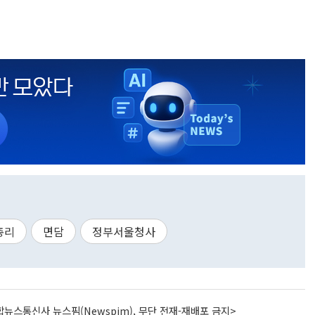
총리
면담
정부서울청사
뉴스통신사 뉴스핌(Newspim), 무단 전재-재배포 금지>