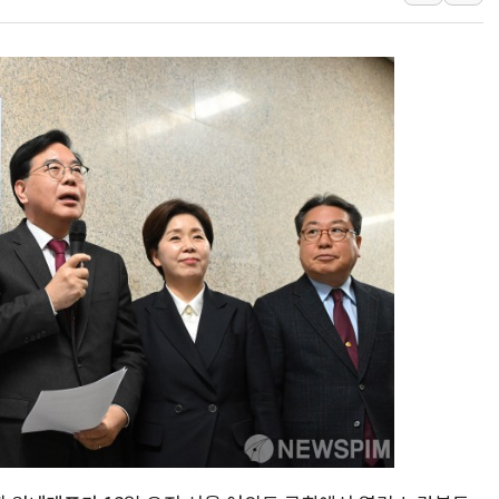
美, 이란전 출구전략 만지작
강릉·동해·삼척 시간당 최대 
폐기물 수거하다 참변…60대
서울 중랑구 주택가서 흉기 난
李대통령 "결혼 때문에 손해 
여수 오동도 인근 해상서 모
추미애, '위안부' 피해자 기림
인천 선재도 갯벌서 해루질 중
인천서 말다툼 중 어머니 흉기
'화합' 꺼낸 김민석에 '뻔뻔