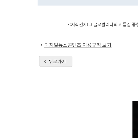
<저작권자(c) 글로벌리더의 지름길 종합
디지털뉴스콘텐츠 이용규칙 보기
뒤로가기