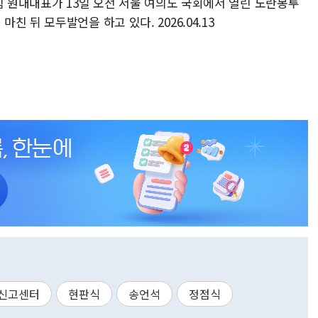
힘 원내대표가 13일 오전 서울 여의도 국회에서 열린 노란봉투
 뒤 모두발언을 하고 있다. 2026.04.13
신고센터
현판식
송언석
정점식