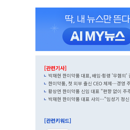
[관련기사]
박재현 한미약품 대표, 배임·횡령 '무혐의'
한미약품, 첫 외부 출신 CEO 체제…경영 
황상연 한미약품 신임 대표 "편향 없이 
박재현 한미약품 대표 사의…"임성기 정신
[관련키워드]