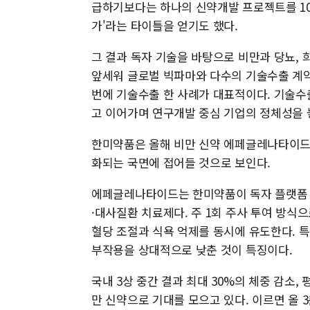
급하기보다는 하나의 신약개발 프로젝트를 10년
가'라는 타이틀을 얻기도 했다.
그 결과 독자 기술을 바탕으로 비만과 당뇨,
앞세워 글로벌 빅파마와 다수의 기술수출 계약을
번에 기술수출 한 사례가 대표적이다. 기술수
고 이어가며 연구개발 중심 기업의 정체성을 
한미약품은 올해 비만 신약 에페글레나타이드의
화되는 국면에 접어들 것으로 보인다.
에페글레나타이드는 한미약품이 독자 플랫폼 기
·대사질환 치료제다. 주 1회 주사 투여 방식
혈당 조절과 식욕 억제를 동시에 유도한다. 특
부작용을 상대적으로 낮춘 것이 특징이다.
국내 3상 중간 결과 최대 30%의 체중 감소, 평
만 신약으로 기대를 모으고 있다. 이르면 올 