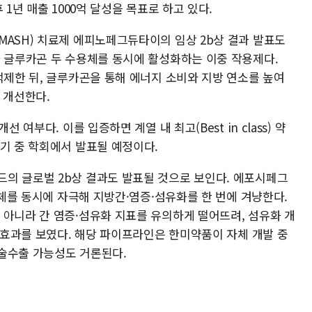
 1년 매출 1000억 달성을 목표로 하고 있다.
MASH) 치료제 에피노페그듀타이의 임상 2b상 결과 발표도
과 글루카곤 두 수용체를 동시에 활성화하는 이중 작용제다.
억제한 뒤, 글루카곤을 통해 에너지 소비와 지방 연소를 높여
 개선한다.
 여부다. 이를 입증하면 계열 내 최고(Best in class) 약
기 중 학회에서 발표될 예정이다.
의 글로벌 2b상 결과도 발표될 것으로 보인다. 에포시페그
용체를 동시에 자극해 지방간·염증·섬유화를 한 번에 겨냥한다.
 아니라 간 염증·섬유화 지표를 유의하게 떨어뜨려, 섬유화 개
한 효과를 보였다. 해당 파이프라인은 한미약품이 자체 개발 중
기술수출 가능성도 거론된다.