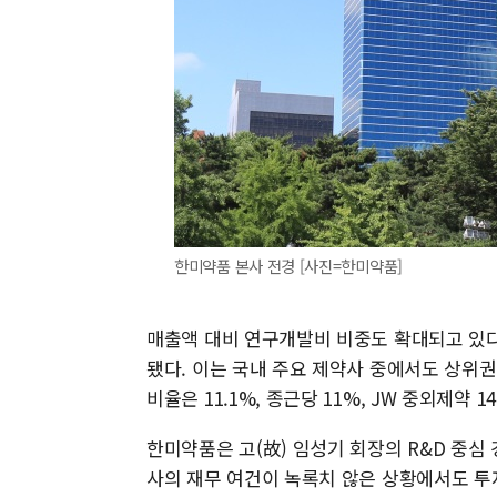
한미약품 본사 전경 [사진=한미약품]
매출액 대비 연구개발비 비중도 확대되고 있다.
됐다. 이는 국내 주요 제약사 중에서도 상위
비율은 11.1%, 종근당 11%, JW 중외제약 1
한미약품은 고(故) 임성기 회장의 R&D 중심
사의 재무 여건이 녹록치 않은 상황에서도 투