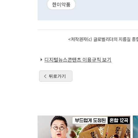
한미약품
<저작권자(c) 글로벌리더의 지름길 종합
디지털뉴스콘텐츠 이용규칙 보기
뒤로가기