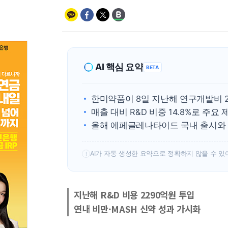
AI 핵심 요약
BETA
한미약품이 8일 지난해 연구개발비 2
매출 대비 R&D 비중 14.8%로 주
올해 에페글레나타이드 국내 출시와 M
AI가 자동 생성한 요약으로 정확하지 않을 수 있
!
지난해 R&D 비용 2290억원 투입
연내 비만·MASH 신약 성과 가시화