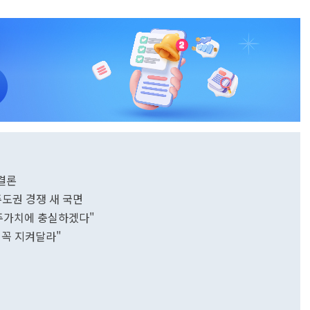
 결론
주도권 경쟁 새 국면
주주가치에 충실하겠다"
 꼭 지켜달라"