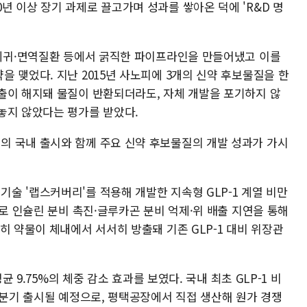
 이상 장기 과제로 끌고가며 성과를 쌓아온 덕에 'R&D 명
 희귀·면역질환 등에서 굵직한 파이프라인을 만들어냈고 이를
 맺었다. 지난 2015년 사노피에 3개의 신약 후보물질을 한
출이 해지돼 물질이 반환되더라도, 자체 개발을 포기하지 않
놓지 않았다는 평가를 받았다.
 국내 출시와 함께 주요 신약 후보물질의 개발 성과가 가시
술 '랩스커버리'를 적용해 개발한 지속형 GLP-1 계열 비만
으로 인슐린 분비 촉진·글루카곤 분비 억제·위 배출 지연을 통해
히 약물이 체내에서 서서히 방출돼 기존 GLP-1 대비 위장관
균 9.75%의 체중 감소 효과를 보였다. 국내 최초 GLP-1 비
3분기 출시될 예정으로, 평택공장에서 직접 생산해 원가 경쟁