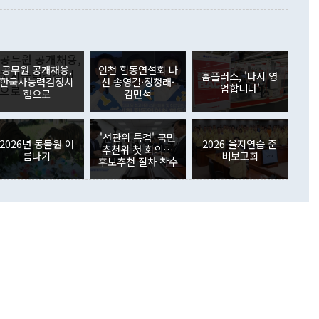
 사후 브리핑에서 정 장관이 언급한 '4자 회담'에 대해 "이상
이 늘어난 데다 전월 분기배당에 따른 기저효과로 배당지급이
 어떤 희망이라 하더라도 그건 아직 조율되지 않은 방법"이
6000만달러 흑자를 나타냈다. 금융계정 순자산은 6월 중 467
들께서 디스카운트해 주시면 좋겠다"고 선을 그었다. 정 장관
러 증가해 월간 기준 역대 최대 증가 폭을 기록했다. 종전 최대
아 블라디보스토크에서 열리는 '동방경제포럼(EEF)'을 언급하
월(369억9000만달러)을 넘어선 것이다. 직접투자에서는 내국
원에서 (참석을) 검토하고 있다"고 발언한 데 대해서도 조 장관
가 80억1000만달러, 외국인의 국내투자가 46억3000만달러
공무원 공개채용,
인천 합동연설회 나
외교부의 몫"이라며 "아직 거기까지 진도가 나가지 않았다"고
홈플러스, '다시 영
. 증권투자에서는 외국인의 국내 주식 매도세가 이어졌다. 외
한국사능력검정시
선 송영길·정청래·
업합니다'
장관이 이날 소개한 대북 구상과 설명은 정부 내 조율을 거치지
주식 투자는 차익실현 매도 등의 영향으로 316억1000만달러
험으로
김민석
서 문제가 있다. 특히 주적 표현 대체와 국호 사용, 9·19 군
(-310억5000만달러)에 이어 역대 최대 순매도 기록을 다시
 4자회담 추진 등은 통일부 장관이 결정할 사안이 아니어서 월
국인의 국내 채권투자는 세계국채지수(WGBI) 자금 유입에도
이 나오고 있다. 이 대통령은 정 장관의 업무보고를 듣고 난
도래 영향으로 증가 폭이 줄어든 52억9000만달러를 기록했
'선관위 특검' 국민
무보고에 발표했다고 승인난 건 아니다"라고 재차 확인했다. 정
2026년 동물원 여
2026 을지연습 준
 해외 증권투자는 주식을 중심으로 35억6000만달러 증가했
추천위 첫 회의…
름나기
비보고회
통은 "정 장관의 발언 내용은 대부분 국가안전보장회의(NSC)
newspim.com
후보추천 절차 착수
된 사안이 아닌 정 장관의 개인적 생각에 가깝다"며 "안보 관
이 정부의 공식 정책이 아닌 사안을 추진하겠다고 업무보고를
 면전에서 '국군통수권자가 나서야 한다'고 주장한 것은 심각
 5일 청와대 영빈관에서 열린 통일
 외교 안보 부처 업무보고에서 발언하고 있다. [사진=청와대]
장이 현 시점에서 이미 참고가 될 수 없는 과거의 경험 또는 사
식에 기반하고 있다는 것이다. 정 장관이 주장하는 구상은 급
 있는 북한의 전략과 한반도 및 국제 정세를 전혀 반영하지
 비판이 제기되고 있다. 정 장관이 "흘러간 선(先)비핵화만
현실을 바꾸지 못한다"고 언급한 것은 지금까지의 대북 접근