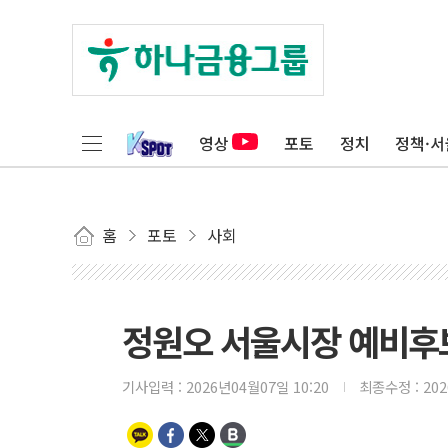
영상
포토
정치
정책·서
홈
포토
사회
정원오 서울시장 예비후
기사입력 :
2026년04월07일 10:20
최종수정 :
20