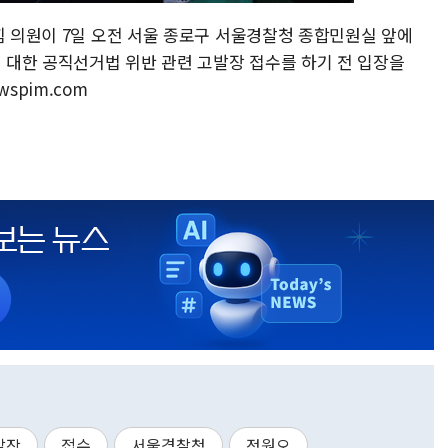
힘 의원이 7일 오전 서울 종로구 서울경찰청 종합민원실 앞에
대한 공직선거법 위반 관련 고발장 접수를 하기 전 입장을
ewspim.com
발장
접수
서울경찰청
정원오