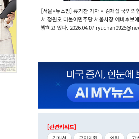
[서울=뉴스핌] 류기찬 기자 = 김재섭 국민의
서 정원오 더불어민주당 서울시장 예비후보에 
밝히고 있다. 2026.04.07 ryuchan0925@n
[관련키워드]
김재섭
국민의힘
의원
고