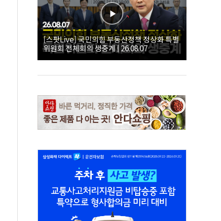
[스팟Live] 국민의힘 부동산정책 정상화 특별
위원회 전체회의 생중계 | 26.08.07