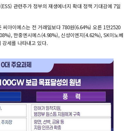
(ESS) 관련주가 정부의 재생에너지 확대 정책 기대감에 7일
씨아이에스는 전 거래일보다 780원(6.64%) 오른 1만2520
%), 한중엔시에스(4.98%), 신성이엔지(4.62%), SK이노베
제히 강세를 나타내고 있다.