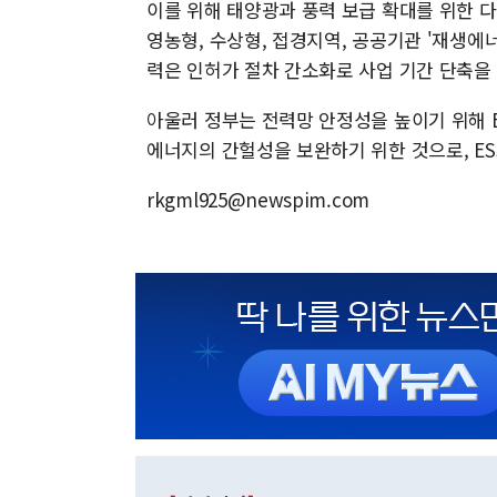
이를 위해 태양광과 풍력 보급 확대를 위한 
영농형, 수상형, 접경지역, 공공기관 '재생에너지
력은 인허가 절차 간소화로 사업 기간 단축을
아울러 정부는 전력망 안정성을 높이기 위해 E
에너지의 간헐성을 보완하기 위한 것으로, ES
rkgml925@newspim.com