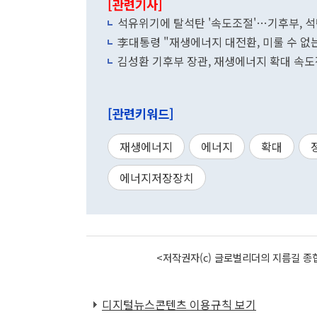
[관련기사]
석유위기에 탈석탄 '속도조절'…기후부, 석탄
李대통령 "재생에너지 대전환, 미룰 수 없
김성환 기후부 장관, 재생에너지 확대 속
[관련키워드]
재생에너지
에너지
확대
에너지저장장치
<저작권자(c) 글로벌리더의 지름길 종합
디지털뉴스콘텐츠 이용규칙 보기