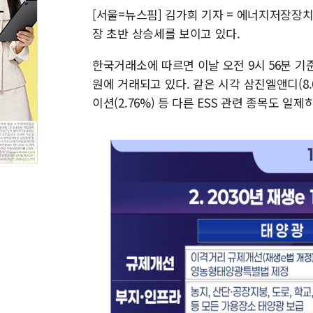
[서울=뉴스핌] 김가희 기자 = 에너지저장장치
장 초반 상승세를 보이고 있다.
한국거래소에 따르면 이날 오전 9시 56분 기준 
원에 거래되고 있다. 같은 시각 삼진엘앤디(8.08
이션(2.76%) 등 다른 ESS 관련 종목도 일