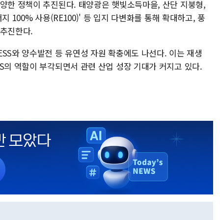
다양한 정책이 추진된다. 태양광은 햇빛소득마을, 산단 지붕형,
 100% 사용(RE100)' 등 입지 다변화를 통해 확대하고, 풍
 추진한다.
SS와 양수발전 등 유연성 자원 확충에도 나선다. 이는 재생
S의 역할이 부각되면서 관련 산업 성장 기대가 커지고 있다.