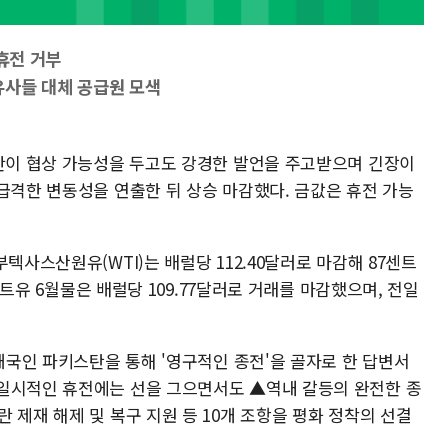
 휴전 거부
유사들 대체 공급원 모색
이란이 협상 가능성을 두고도 강경한 발언을 주고받으며 긴장이
급격한 변동성을 연출한 뒤 상승 마감했다. 금값은 휴전 가능
텍사스산원유(WTI)는 배럴당 112.40달러로 마감해 87센트
브렌트유 6월물은 배럴당 109.77달러로 거래를 마감했으며, 전일
중재국인 파키스탄을 통해 '영구적인 종전'을 골자로 한 답변서
일시적인 휴전에는 선을 그으면서도 ▲역내 갈등의 완전한 종
 제재 해제 및 복구 지원 등 10개 조항을 평화 정착의 선결