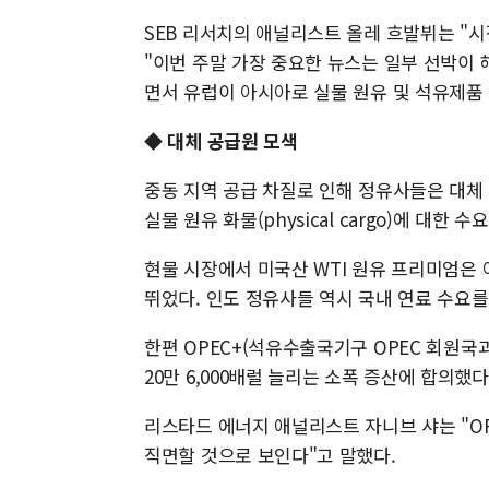
SEB 리서치의 애널리스트 올레 흐발뷔는 "
"이번 주말 가장 중요한 뉴스는 일부 선박이 
면서 유럽이 아시아로 실물 원유 및 석유제품
◆ 대체 공급원 모색
중동 지역 공급 차질로 인해 정유사들은 대체 
실물 원유 화물(physical cargo)에 대한 
현물 시장에서 미국산 WTI 원유 프리미엄은
뛰었다. 인도 정유사들 역시 국내 연료 수요를
한편 OPEC+(석유수출국기구 OPEC 회원국
20만 6,000배럴 늘리는 소폭 증산에 합의했다
리스타드 에너지 애널리스트 자니브 샤는 "O
직면할 것으로 보인다"고 말했다.