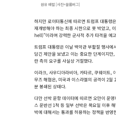
원유 배럴 [사진=블룸버그]
하지만 로이터통신에 따르면 트럼프 대통령은 
재개방해야 하는 최종 시한으로 못 박았고, 이
hell)"이라며 강력한 군사적 추가 타격을 예
트럼프 대통령은 이날 백악관 부활절 행사에서
담긴 제안을 보냈고 이는 중요한 단계이지만, 여
란 측의 요구를 사실상 거절했다.
이라크, 사우디아라비아, 카타르, 쿠웨이트, 
무즈 해협은, 미국과 이스라엘의 공격이 2월
분 봉쇄된 상태다.
다만 선박 운항 데이터에 따르면 오만이 운영하
스 운반선 1척 등 일부 선박은 목요일 이후 
박에 대해서는 통과를 허용하는 정책을 반영한