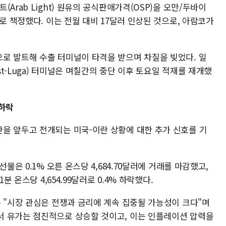
Arab Light) 원유의 공식판매가격(OSP)을 오만/두바이
로 책정했다. 이는 전월 대비 17달러 인상된 것으로, 아람코가
로 발트해 수출 터미널이 타격을 받으며 차질을 빚었다. 일
t-Luga) 터미널은 며칠간의 중단 이후 토요일 적재를 재개했
 하락
을 앞두고 전개되는 미국-이란 상황에 대한 추가 신호를 기
물은 0.1% 오른 온스당 4,684.70달러에 거래를 마감했고,
분 온스당 4,654.99달러로 0.4% 하락했다.
 "시장 관심은 전쟁과 금리에 계속 집중될 가능성이 크다"며
서 유가는 점진적으로 상승할 것이고, 이는 인플레이션 압력을