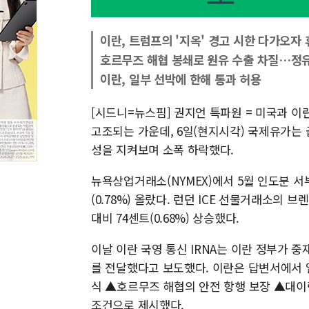
이란, 트럼프의 '지옥' 경고 시한 다가오자
호르무즈 해협 봉쇄로 원유 수출 차질…정
이란, 일부 선박에 한해 통과 허용
[시드니=뉴스핌] 권지언 특파원 = 미국과 
고조되는 가운데, 6일(현지시각) 국제유가는 
성을 지켜보며 소폭 하락했다.
뉴욕상업거래소(NYMEX)에서 5월 인도분 서부
(0.78%) 올랐다. 런던 ICE 선물거래소의 
대비 74센트(0.68%) 상승했다.
이날 이란 국영 통신 IRNA는 이란 정부가 
를 전달했다고 보도했다. 이란은 답변서에서 
식 ▲호르무즈 해협의 안전 항행 보장 ▲대이란
조건으로 제시했다.