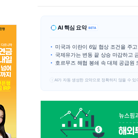
AI 핵심 요약
BETA
미국과 이란이 6일 협상 조건을 주
국제유가는 변동 끝 상승 마감하고 
호르무즈 해협 봉쇄 속 대체 공급원 
AI가 자동 생성한 요약으로 정확하지 않을 수 있
!