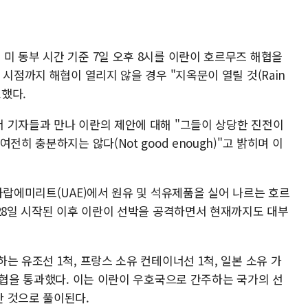
미 동부 시간 기준 7일 오후 8시를 이란이 호르무즈 해협을
 시점까지 해협이 열리지 않을 경우 "지옥문이 열릴 것(Rain
고했다.
 기자들과 만나 이란의 제안에 대해 "그들이 상당한 진전이
전히 충분하지는 않다(Not good enough)"고 밝히며 이
아랍에미리트(UAE)에서 원유 및 석유제품을 실어 나르는 호르
 28일 시작된 이후 이란이 선박을 공격하면서 현재까지도 대부
는 유조선 1척, 프랑스 소유 컨테이너선 1척, 일본 소유 가
해협을 통과했다. 이는 이란이 우호국으로 간주하는 국가의 선
 것으로 풀이된다.