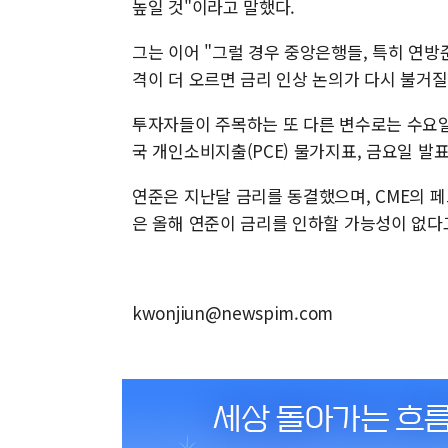
높일 것"이라고 말했다.
그는 이어 "그럴 경우 중앙은행들, 특히 연방
격이 더 오르면 금리 인상 논의가 다시 불거질
투자자들이 주목하는 또 다른 변수로는 수요일
국 개인소비지출(PCE) 물가지표, 금요일 발표
연준은 지난달 금리를 동결했으며, CME의 페
은 올해 연준이 금리를 인하할 가능성이 없다고
kwonjiun@newspim.com