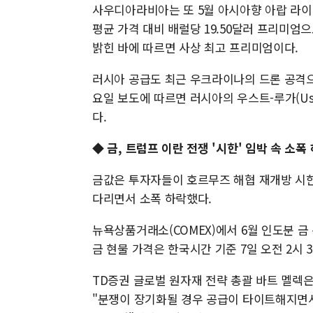
사우디아라비아는 또 5월 아시아향 아랍 라이트(
평균 가격 대비 배럴당 19.50달러 프리미엄으
밝힌 바에 따르면 사상 최고 프리미엄이다.
러시아 공급도 최근 우크라이나의 드론 공격으
요일 보도에 따르면 러시아의 우스트-루가(Us
다.
◆ 금, 트럼프 이란 전쟁 '시한' 임박 속 소폭
금값은 투자자들이 호르무즈 해협 재개방 시한
다리면서 소폭 하락했다.
뉴욕상품거래소(COMEX)에서 6월 인도분 금 선
금 현물 가격은 한국시간 기준 7일 오전 2시 31
TD증권 글로벌 원자재 전략 총괄 바트 멜렉은
"분쟁이 장기화될 경우 공급이 타이트해지면