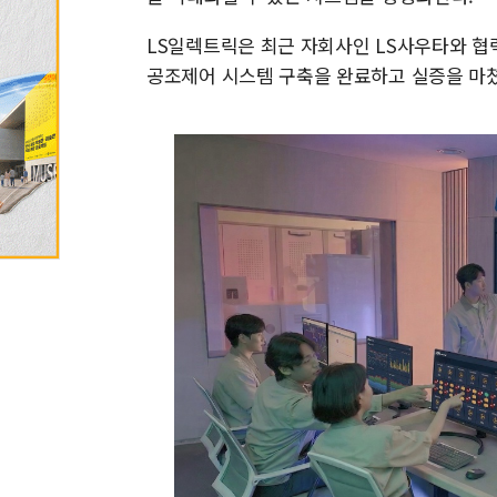
LS일렉트릭은 최근 자회사인 LS사우타와 협
공조제어 시스템 구축을 완료하고 실증을 마쳤