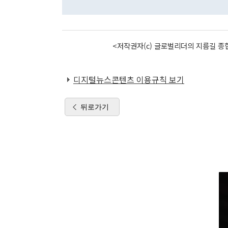
<저작권자(c) 글로벌리더의 지름길 종합
디지털뉴스콘텐츠 이용규칙 보기
뒤로가기