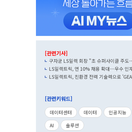
[관련기사]
구자균 LS일렉 회장 "초 슈퍼사이클 주도
LS일렉트릭, 연 10% 채용 확대…우수 인
LS일렉트릭, 친환경 전력 기술력으로 'GEA
[관련키워드]
데이터센터
데이터
인공지능
AI
솔루션