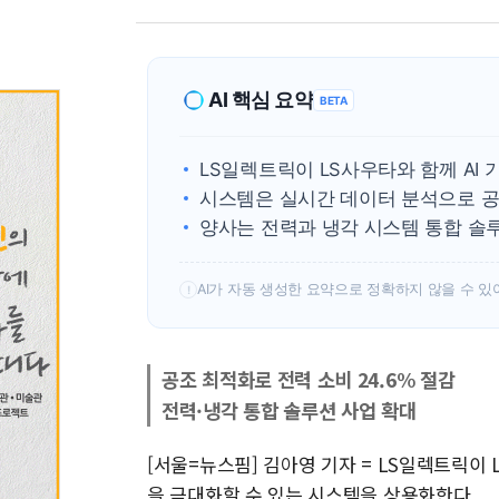
AI 핵심 요약
BETA
LS일렉트릭이 LS사우타와 함께 AI
시스템은 실시간 데이터 분석으로 공조
양사는 전력과 냉각 시스템 통합 솔
AI가 자동 생성한 요약으로 정확하지 않을 수 있
!
공조 최적화로 전력 소비 24.6% 절감
전력·냉각 통합 솔루션 사업 확대
[서울=뉴스핌] 김아영 기자 = LS일렉트릭이
을 극대화할 수 있는 시스템을 상용화한다.