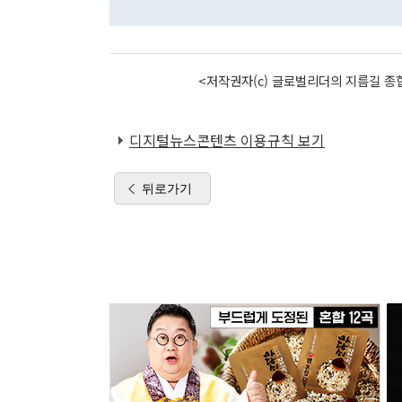
<저작권자(c) 글로벌리더의 지름길 종합
디지털뉴스콘텐츠 이용규칙 보기
뒤로가기