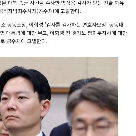
방울 대북 송금 사건을 수사한 박상용 검사가 받는 진술 회유·
위공직자범죄수사처(공수처)에 고발한다.
소 공동소장, 이희성 '검사를 검사하는 변호사모임' 공동대
재명 대통령에 대한 무고, 이화영 전 경기도 평화부지사에 대한
로 공수처에 고발한다.