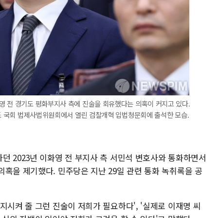
영 전 경기도 평화부지사 측에 진술을 회유했다는 의혹이 커지고 있다.
의도 국회 법제사법위원회에서 열린 검찰개혁 입법청문회에 출석한 모습.
던 2023년 이화영 전 부지사 측 서민석 변호사와 통화하면서
혹을 제기했다. 민주당은 지난 29일 관련 통화 녹취록을 공
지시켜 줄 그런 진술이 저희가 필요하다', '실제로 이재명 씨