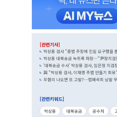
[관련기사]
박상용 검사 "종범 주장에 진실 요구했을 
박상용 대북송금 녹취록 파장…"尹정치검찰 
'대북송금 수사' 박상용 검사, 임은정 지검
與 "박상용 검사, 이재명 주범 만들기 회유
무혐의 나오면 또 고발?…법왜곡죄 남발 우
[관련키워드]
박상용
대북송금
공수처