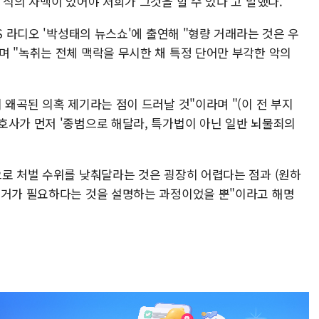
 식의 자백이 있어야 저희가 그것을 할 수 있다'고 말했다.
S 라디오 '박성태의 뉴스쇼'에 출연해 "형량 거래라는 것은 우
며 "녹취는 전체 맥락을 무시한 채 특정 단어만 부각한 악의
 왜곡된 의혹 제기라는 점이 드러날 것"이라며 "(이 전 부지
호사가 먼저 '종범으로 해달라, 특가법이 아닌 일반 뇌물죄의
으로 처벌 수위를 낮춰달라는 것은 굉장히 어렵다는 점과 (원하
증거가 필요하다는 것을 설명하는 과정이었을 뿐"이라고 해명