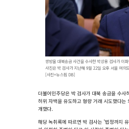
쌍방울 대북송금 사건을 수사한 박상용 검사가 이화
사진은 박 검사가 지난해 9월 22일 오후 서울 여
[사진=뉴스핌 DB]
더불어민주당은 박 검사가 대북 송금을 수사하
허위 자백을 유도하고 형량 거래 시도했다는 의
개했다.
해당 녹취록에 따르면 박 검사는 '법정까지 유