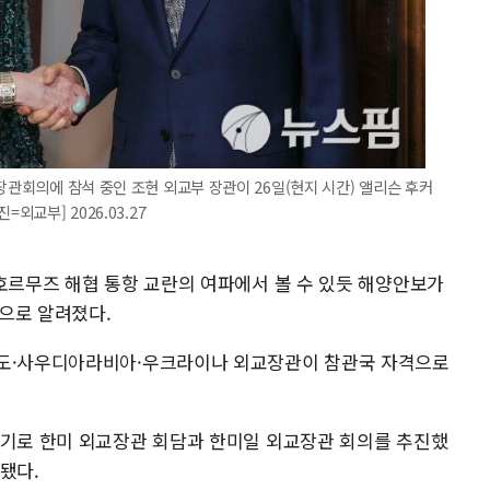
장관회의에 참석 중인 조현 외교부 장관이 26일(현지 시간) 앨리슨 후커
외교부] 2026.03.27
 호르무즈 해협 통항 교란의 여파에서 볼 수 있듯 해양안보가
으로 알려졌다.
인도·사우디아라비아·우크라이나 외교장관이 참관국 자격으로
계기로 한미 외교장관 회담과 한미일 외교장관 회의를 추진했
됐다.