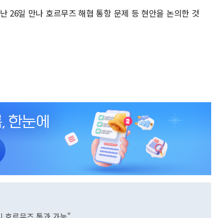
난 26일 만나 호르무즈 해협 통항 문제 등 현안을 논의한 것
외 호르무즈 통과 가능"