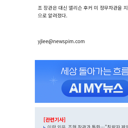
조 장관은 대신 앨리슨 후커 미 정무차관을 지
으로 알려졌다.
yjlee@newspim.com
[관련기사]
이란 외무, 조현 장관과 통화…"침략자 제