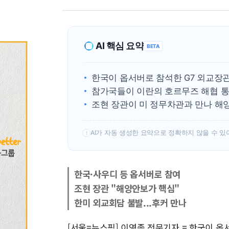
AI 핵심 요약
BETA
한국이 옵서버로 참석한 G7 외교장관
참가국들이 이란의 호르무즈 해협 통
조현 장관이 미 정무차관과 만나 해
AI가 자동 생성한 요약으로 정확하지 않을 수 있
!
한국·사우디 등 옵서버로 참여
조현 장관 "해양안보가 핵심"
한미 외교회담 불발...후커 만나
[서울=뉴스핌] 이영종 전문기자 = 한국이 옵