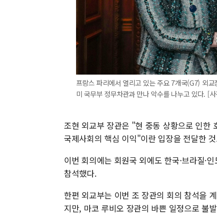
프랑스 파리에서 열리고 있는 주요 7개국(G7) 외교
미 국무부 정무차관과 만나 악수를 나누고 있다. [사진=
조현 외교부 장관은 "현 중동 상황으로 인한
국제사회의 핵심 이익"이란 입장을 전달한 것
이번 회의에는 회원국 외에도 한국·브라질·
참석했다.
한편 외교부는 이번 조 장관의 회의 참석을 
지만, 마코 루비오 장관의 바쁜 일정으로 불발