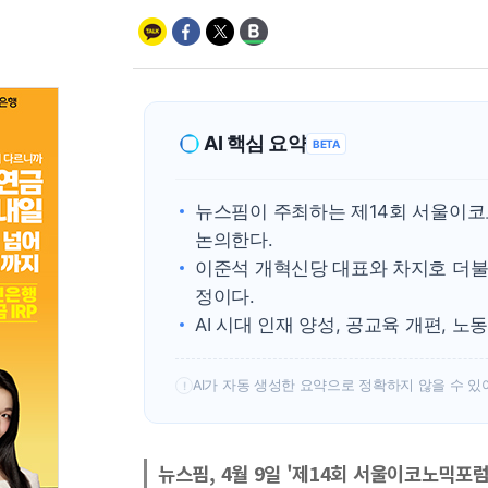
AI 핵심 요약
BETA
뉴스핌이 주최하는 제14회 서울이코노
논의한다.
이준석 개혁신당 대표와 차지호 더불
정이다.
AI 시대 인재 양성, 공교육 개편, 
AI가 자동 생성한 요약으로 정확하지 않을 수 있
!
뉴스핌, 4월 9일 '제14회 서울이코노믹포럼