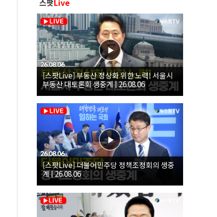
스팟
Live
[스팟Live] 부동산 정상화 위한 노력! 서울시
부동산 대토론회 생중계 | 26.08.06
[스팟Live] 더불어민주당 정책조정회의 생중
계 | 26.08.06