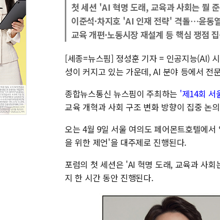
첫 세션 'AI 혁명 도래, 교육과 사회는 뭘 
이준석·차지호 'AI 인재 전략' 격돌…윤동
교육 개편·노동시장 재설계 등 핵심 쟁점 집
[세종=뉴스핌] 정성훈 기자 = 인공지능(AI
성이 커지고 있는 가운데, AI 분야 등에서 
종합뉴스통신 뉴스핌이 주최하는
'제14회 
교육 개혁과 사회 구조 변화 방향이 집중 논의
오는 4월 9일 서울 여의도 페어몬트호텔에서 열
을 위한 제언'을 대주제로 진행된다.
포럼의 첫 세션은 'AI 혁명 도래, 교육과 사회
지 한 시간 동안 진행된다.