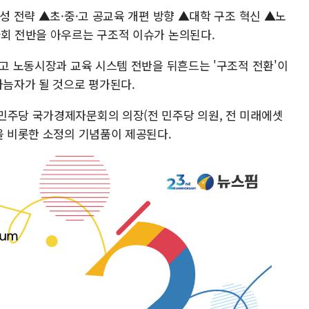
양성 전략 ▲초·중·고 공교육 개편 방향 ▲대학 구조 혁신 ▲노
사회 전반을 아우르는 구조적 이슈가 논의된다.
않고 노동시장과 교육 시스템 전반을 뒤흔드는 '구조적 전환'이
가늠자가 될 것으로 평가된다.
민주당 국가경제자문회의 의장(전 민주당 의원, 전 미래에셋
을 비롯한 소정의 기념품이 제공된다.