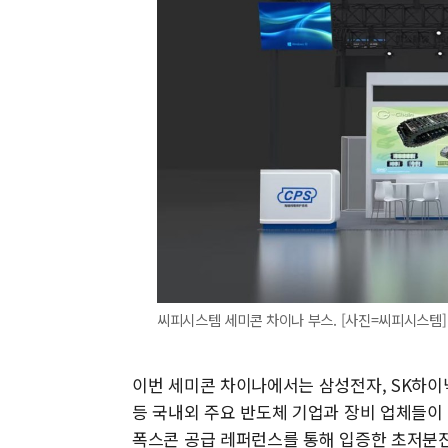
씨피시스템 세미콘 차이나 부스. [사진=씨피시스템]
이번 세미콘 차이나에서는 삼성전자, SK하이
등 국내외 주요 반도체 기업과 장비 업체들이
폭스콘 공급 레퍼런스를 통해 입증한 초저분진