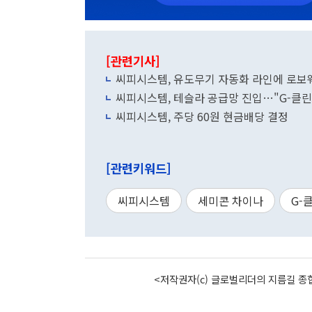
[관련기사]
씨피시스템, 유도무기 자동화 라인에 로보
씨피시스템, 테슬라 공급망 진입…"G-클린
씨피시스템, 주당 60원 현금배당 결정
[관련키워드]
씨피시스템
세미콘 차이나
G-
<저작권자(c) 글로벌리더의 지름길 종합