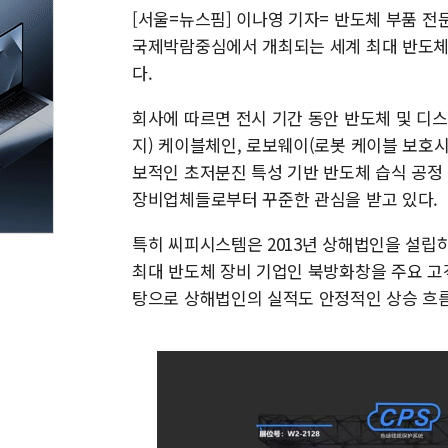
[서울=뉴스핌] 이나영 기자= 반도체 부품 전
국제박람중심에서 개최되는 세계 최대 반도체 산
다.
회사에 따르면 전시 기간 동안 반도체 및 디스
지) 케이블체인, 로보웨이(로봇 케이블 보호시
보적인 초저분진 특성 기반 반도체 습식 공정
장비업체들로부터 꾸준한 관심을 받고 있다.
특히 씨피시스템은 2013년 상해법인을 설립
최대 반도체 장비 기업인 북방화창을 주요 고
탕으로 상해법인의 실적도 안정적인 상승 흐름