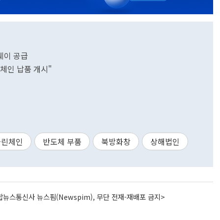
웨이 공급
체인 납품 개시"
클린체인
반도체 부품
북방화창
상해법인
뉴스통신사 뉴스핌(Newspim), 무단 전재-재배포 금지>